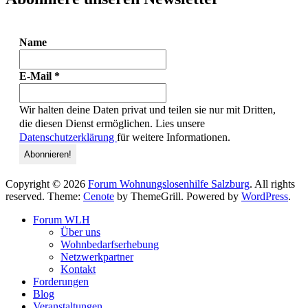
Name
E-Mail
*
Wir halten deine Daten privat und teilen sie nur mit Dritten,
die diesen Dienst ermöglichen. Lies unsere
Datenschutzerklärung
für weitere Informationen.
Copyright © 2026
Forum Wohnungslosenhilfe Salzburg
. All rights
reserved. Theme:
Cenote
by ThemeGrill. Powered by
WordPress
.
Forum WLH
Über uns
Wohnbedarfserhebung
Netzwerkpartner
Kontakt
Forderungen
Blog
Veranstaltungen