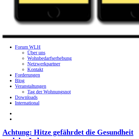
Forum WLH
Forum Wohnungslosenhilfe
Über uns
Wohnbedarfserhebung
Salzburg
Netzwerkpartner
Kontakt
Forderungen
Blog
Veranstaltungen
Tag der Wohnungsnot
Downloads
International
Achtung: Hitze gefährdet die Gesundheit