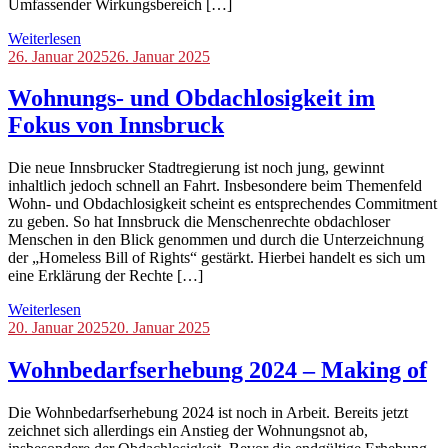
Umfassender Wirkungsbereich […]
Weiterlesen
Blog
26. Januar 2025
26. Januar 2025
Wohnungs- und Obdachlosigkeit im
Fokus von Innsbruck
Die neue Innsbrucker Stadtregierung ist noch jung, gewinnt
inhaltlich jedoch schnell an Fahrt. Insbesondere beim Themenfeld
Wohn- und Obdachlosigkeit scheint es entsprechendes Commitment
zu geben. So hat Innsbruck die Menschenrechte obdachloser
Menschen in den Blick genommen und durch die Unterzeichnung
der „Homeless Bill of Rights“ gestärkt. Hierbei handelt es sich um
eine Erklärung der Rechte […]
Weiterlesen
Blog
20. Januar 2025
20. Januar 2025
Wohnbedarfserhebung 2024 – Making of
Die Wohnbedarfserhebung 2024 ist noch in Arbeit. Bereits jetzt
zeichnet sich allerdings ein Anstieg der Wohnungsnot ab,