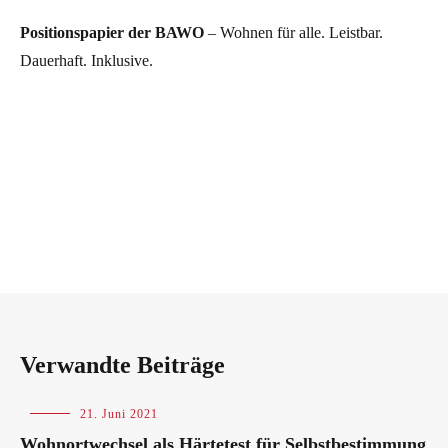
Positionspapier der BAWO
– Wohnen für alle. Leistbar.
Dauerhaft. Inklusive.
Verwandte Beiträge
Blog
21. Juni 2021
Wohnortwechsel als Härtetest für Selbstbestimmung