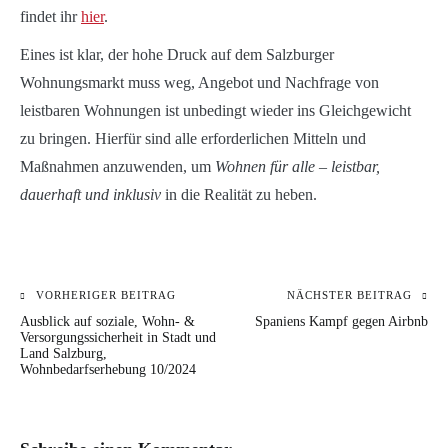
findet ihr
hier
.
Eines ist klar, der hohe Druck auf dem Salzburger
Wohnungsmarkt muss weg, Angebot und Nachfrage von
leistbaren Wohnungen ist unbedingt wieder ins Gleichgewicht
zu bringen. Hierfür sind alle erforderlichen Mitteln und
Maßnahmen anzuwenden, um
Wohnen für alle – leistbar,
dauerhaft und inklusiv
in die Realität zu heben.
VORHERIGER BEITRAG
NÄCHSTER BEITRAG
Beitragsnavigation
KATEGORIE:
Ausblick auf soziale, Wohn- &
Spaniens Kampf gegen Airbnb
BLOG
Versorgungssicherheit in Stadt und
Land Salzburg,
Wohnbedarfserhebung 10/2024