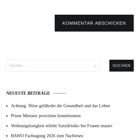
KOMMENTAR ABSCHICKEN
Suchen
nach:
NEUESTE BEITRÄGE
Achtung: Hitze gefährdet die Gesundheit und das Leben
Prime Minister prioritises homelessness
Wohnungslosigkeit erhöht Suizidrisiko bei Frauen massiv
BAWO Fachtagung 2026 zum Nachlesen