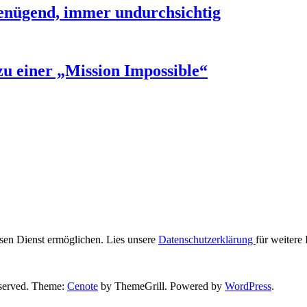
ngenügend, immer undurchsichtig
u einer „Mission Impossible“
iesen Dienst ermöglichen. Lies unsere
Datenschutzerklärung
für weitere
reserved. Theme:
Cenote
by ThemeGrill. Powered by
WordPress
.