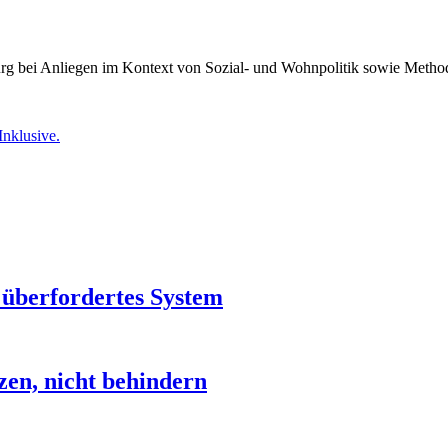
burg bei Anliegen im Kontext von Sozial- und Wohnpolitik sowie Meth
Inklusive.
r überfordertes System
zen, nicht behindern