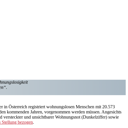
hnungslosigkeit
en“.
 der in Österreich registriert wohnungslosen Menschen mit 20.573
h in den kommenden Jahren, vorgenommen werden müssen. Angesichts
 versteckter und unsichtbarer Wohnungsnot (Dunkelziffer) sowie
Stellung bezogen
.