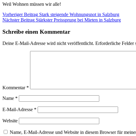
Weil Wohnen müssen wir alle!
Beitragsnavigation
Kategorie:
Vorheriger Beitrag
Stark steigende Wohnungsnot in Salzburg
Blog
Nächster Beitrag
Stärkster Preissprung bei Mieten in Salzburg
Schreibe einen Kommentar
Deine E-Mail-Adresse wird nicht veröffentlicht.
Erforderliche Felder 
Kommentar
*
Name
*
E-Mail-Adresse
*
Website
Name, E-Mail-Adresse und Website in diesem Browser für meine