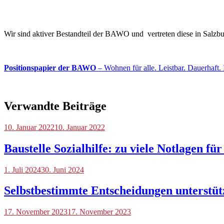
Wir sind aktiver Bestandteil der BAWO und vertreten diese in Salz
Positionspapier der BAWO
– Wohnen für alle. Leistbar. Dauerhaft. 
Verwandte Beiträge
Blog
10. Januar 2022
10. Januar 2022
Baustelle Sozialhilfe: zu viele Notlagen fü
Blog
1. Juli 2024
30. Juni 2024
Selbstbestimmte Entscheidungen unterstüt
Blog
17. November 2023
17. November 2023