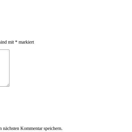
sind mit
*
markiert
n nächsten Kommentar speichern.