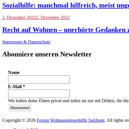
Sozialhilfe: manchmal hilfreich, meist u
Blog
2. Dezember 2022
2. Dezember 2022
Recht auf Wohnen – unerhörte Gedanken z
Impressum & Datenschutz
Abonniere unseren Newsletter
Name
E-Mail
*
Wir halten deine Daten privat und teilen sie nur mit Dritten, die d
Copyright © 2026
Forum Wohnungslosenhilfe Salzburg
. All rights 