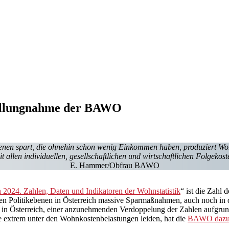
tellungnahme der BAWO
 jenen spart, die ohnehin schon wenig Einkommen haben, produziert Wo
it allen individuellen, gesellschaftlichen und wirtschaftlichen Folgekost
E. Hammer/Obfrau BAWO
2024. Zahlen, Daten und Indikatoren der Wohnstatistik
“ ist die Zahl
n allen Politikebenen in Österreich massive Sparmaßnahmen, auch noc
n Österreich, einer anzunehmenden Verdoppelung der Zahlen aufgrund
 extrem unter den Wohnkostenbelastungen leiden, hat die
BAWO dazu 