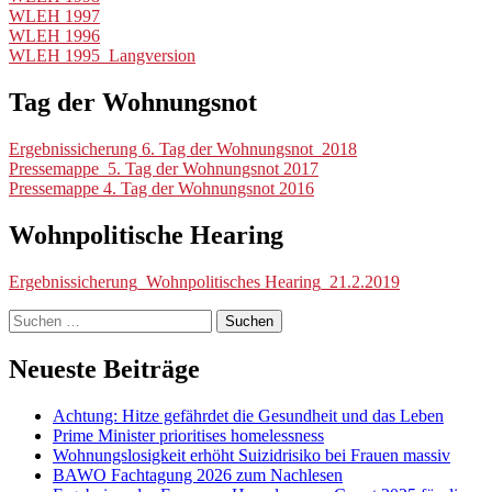
WLEH 1997
WLEH 1996
WLEH 1995_Langversion
Tag der Wohnungsnot
Ergebnissicherung 6. Tag der Wohnungsnot_2018
Pressemappe_5. Tag der Wohnungsnot 2017
Pressemappe 4. Tag der Wohnungsnot 2016
Wohnpolitische Hearing
Ergebnissicherung_Wohnpolitisches Hearing_21.2.2019
Suchen
nach:
Neueste Beiträge
Achtung: Hitze gefährdet die Gesundheit und das Leben
Prime Minister prioritises homelessness
Wohnungslosigkeit erhöht Suizidrisiko bei Frauen massiv
BAWO Fachtagung 2026 zum Nachlesen