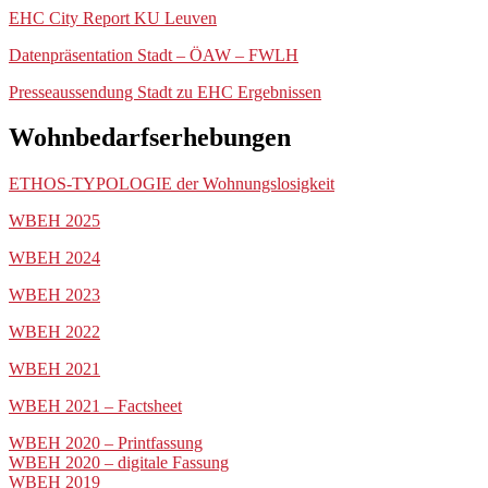
EHC City Report KU Leuven
Datenpräsentation Stadt – ÖAW – FWLH
Presseaussendung Stadt zu EHC Ergebnissen
Wohnbedarfserhebungen
ETHOS-TYPOLOGIE der Wohnungslosigkeit
WBEH 2025
WBEH 2024
WBEH 2023
WBEH 2022
WBEH 2021
WBEH 2021 – Factsheet
WBEH 2020 – Printfassung
WBEH 2020 – digitale Fassung
WBEH 2019