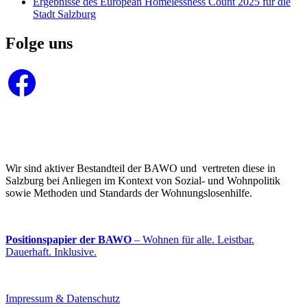
Ergebnisse des European Homelessness Count 2025 für die
Stadt Salzburg
Folge uns
Facebook
Wir sind aktiver Bestandteil der BAWO und vertreten diese in
Salzburg bei Anliegen im Kontext von Sozial- und Wohnpolitik
sowie Methoden und Standards der Wohnungslosenhilfe.
Positionspapier der BAWO
– Wohnen für alle. Leistbar.
Dauerhaft. Inklusive.
Impressum & Datenschutz