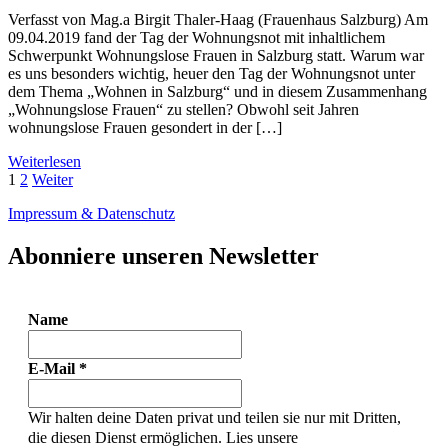
Verfasst von Mag.a Birgit Thaler-Haag (Frauenhaus Salzburg) Am
09.04.2019 fand der Tag der Wohnungsnot mit inhaltlichem
Schwerpunkt Wohnungslose Frauen in Salzburg statt. Warum war
es uns besonders wichtig, heuer den Tag der Wohnungsnot unter
dem Thema „Wohnen in Salzburg“ und in diesem Zusammenhang
„Wohnungslose Frauen“ zu stellen? Obwohl seit Jahren
wohnungslose Frauen gesondert in der […]
Weiterlesen
Beitrags-
Seite
Seite
1
2
Weiter
Navigation
Impressum & Datenschutz
Abonniere unseren Newsletter
Name
E-Mail
*
Wir halten deine Daten privat und teilen sie nur mit Dritten,
die diesen Dienst ermöglichen. Lies unsere