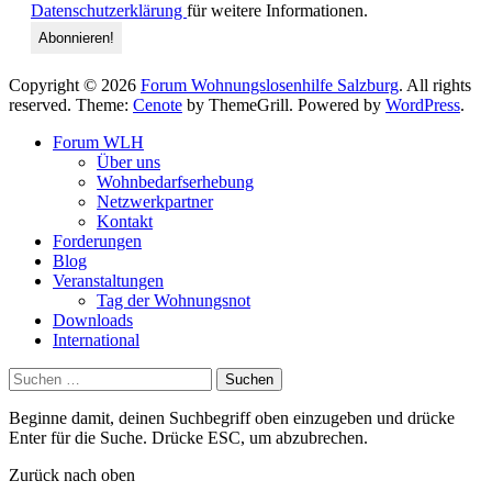
Datenschutzerklärung
für weitere Informationen.
Copyright © 2026
Forum Wohnungslosenhilfe Salzburg
. All rights
reserved. Theme:
Cenote
by ThemeGrill. Powered by
WordPress
.
Forum WLH
Über uns
Wohnbedarfserhebung
Netzwerkpartner
Kontakt
Forderungen
Blog
Veranstaltungen
Tag der Wohnungsnot
Downloads
International
Suchen
nach:
Beginne damit, deinen Suchbegriff oben einzugeben und drücke
Enter für die Suche. Drücke ESC, um abzubrechen.
Zurück nach oben