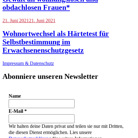
obdachlosen Frauen*
Blog
21. Juni 2021
21. Juni 2021
Wohnortwechsel als Härtetest für
Selbstbestimmung im
Erwachsenenschutzgesetz
Impressum & Datenschutz
Abonniere unseren Newsletter
Name
E-Mail
*
Wir halten deine Daten privat und teilen sie nur mit Dritten,
die diesen Dienst ermöglichen. Lies unsere