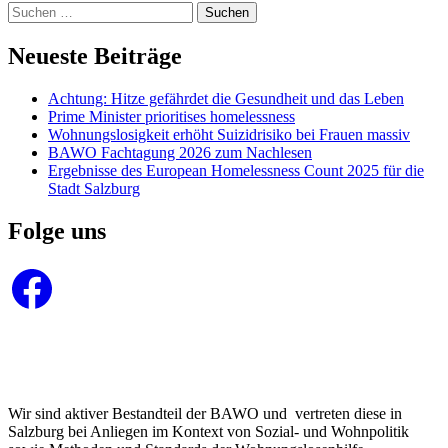
Suchen
nach:
Neueste Beiträge
Achtung: Hitze gefährdet die Gesundheit und das Leben
Prime Minister prioritises homelessness
Wohnungslosigkeit erhöht Suizidrisiko bei Frauen massiv
BAWO Fachtagung 2026 zum Nachlesen
Ergebnisse des European Homelessness Count 2025 für die
Stadt Salzburg
Folge uns
Facebook
Wir sind aktiver Bestandteil der BAWO und vertreten diese in
Salzburg bei Anliegen im Kontext von Sozial- und Wohnpolitik