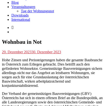
Blog
Veranstaltungen
Tag der Wohnungsnot
Downloads
International
Blog
Wohnbau in Not
p.geschwendtner
29. Dezember 2023
30. Dezember 2023
Hohe Zinsen und Preissteigerungen haben die gesamte Baubranche
in Österreich zum Erliegen gebracht. Dies betrifft auch den
geförderten Wohnsektor. Gemeinnützige Bauvereinigungen sichern
allerdings nicht nur das Angebot an leistbaren Wohnungen, sie
sorgen auch für eine Grundauslastung der österreichischen
Bauwirtschaft, wirken arbeitplatzsichernd und
konjunkturstabilisierend.
Der Verband der gemeinnützigen Bauvereinigungen (GBV)
Österreichs hat sich in einem offenen Brief an die Bundespolitik, an
alle Landesregierungen sowie den österreichischen Gemeinde- und