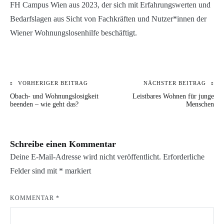
FH Campus Wien aus 2023, der sich mit Erfahrungswerten und
Bedarfslagen aus Sicht von Fachkräften und Nutzer*innen der
Wiener Wohnungslosenhilfe beschäftigt.
VORHERIGER BEITRAG
NÄCHSTER BEITRAG
Beitragsnavigation
KATEGORIE:
Obach- und Wohnungslosigkeit
Leistbares Wohnen für junge
BLOG
beenden – wie geht das?
Menschen
Schreibe einen Kommentar
Deine E-Mail-Adresse wird nicht veröffentlicht.
Erforderliche
Felder sind mit
*
markiert
KOMMENTAR
*