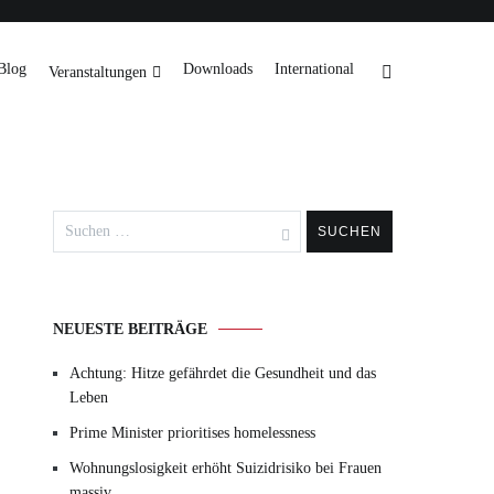
Blog
Downloads
International
Veranstaltungen
Suchen
nach:
NEUESTE BEITRÄGE
Achtung: Hitze gefährdet die Gesundheit und das
Leben
Prime Minister prioritises homelessness
Wohnungslosigkeit erhöht Suizidrisiko bei Frauen
massiv