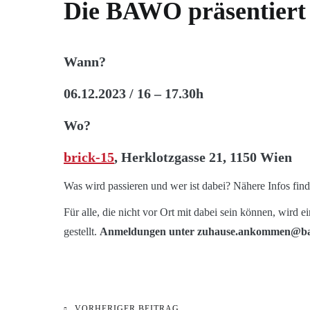
Die BAWO präsentiert 
Wann?
06.12.2023 / 16 – 17.30h
Wo?
brick-15
, Herklotzgasse 21, 1150 Wien
Was wird passieren und wer ist dabei? Nähere Infos find
Für alle, die nicht vor Ort mit dabei sein können, wir
gestellt.
Anmeldungen unter zuhause.ankommen@ba
KATEGORIE:
VORHERIGER BEITRAG