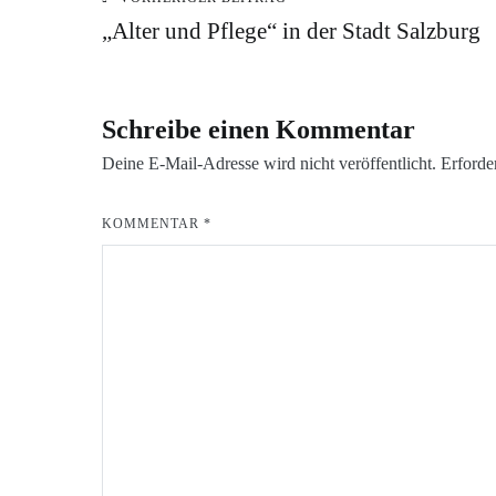
Beitragsnavigation
BLOG
„Alter und Pflege“ in der Stadt Salzburg
VERANSTALTUNGEN
Schreibe einen Kommentar
Deine E-Mail-Adresse wird nicht veröffentlicht.
Erforde
KOMMENTAR
*