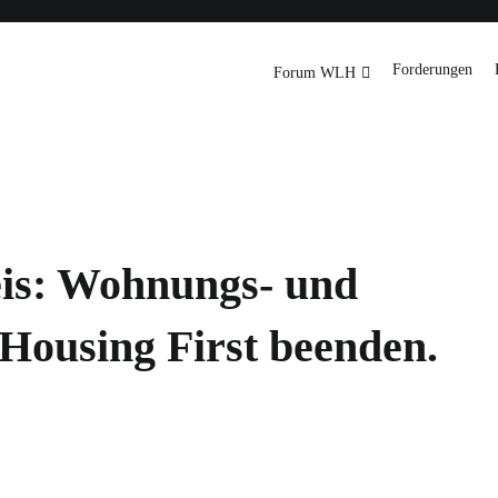
Downloads
International
Forderungen
Forum WLH
rg
eis: Wohnungs- und
 Housing First beenden.