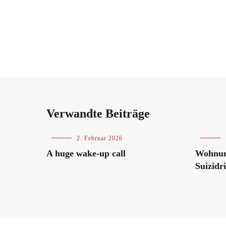
Verwandte Beiträge
Blog
,
2. Februar 2026
Blog
International
A huge wake-up call
Wohnung
Suizidr