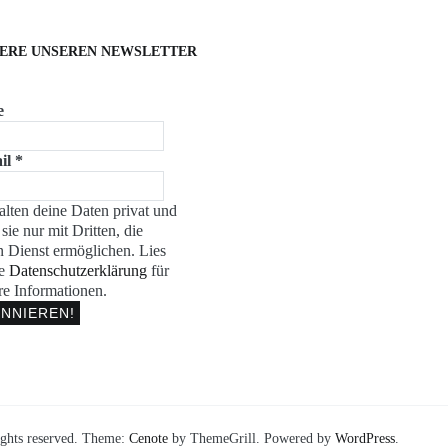
ERE UNSEREN NEWSLETTER
e
il
*
alten deine Daten privat und
 sie nur mit Dritten, die
n Dienst ermöglichen. Lies
re
Datenschutzerklärung
für
re Informationen.
rights reserved. Theme:
Cenote
by ThemeGrill. Powered by
WordPress
.