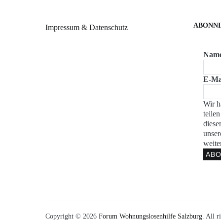
ABONNI
Impressum & Datenschutz
Nam
E-Ma
Wir h
teilen
diese
unse
weite
Copyright © 2026
Forum Wohnungslosenhilfe Salzburg
. All 