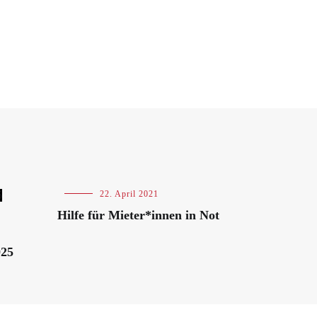
Blog
22. April 2021
Hilfe für Mieter*innen in Not
025