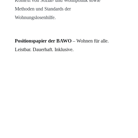
Kontext von Sozial- und Wohnpolitik sowie
Methoden und Standards der
Wohnungslosenhilfe.
Positionspapier der BAWO
– Wohnen für alle.
Leistbar. Dauerhaft. Inklusive.