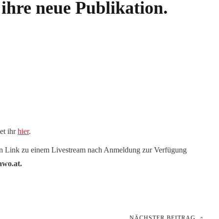
ihre neue Publikation.
et ihr
hier
.
d ein Link zu einem Livestream nach Anmeldung zur Verfügung
wo.at.
NÄCHSTER BEITRAG