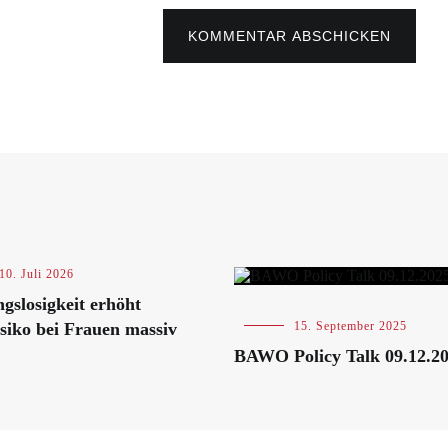
KOMMENTAR ABSCHICKEN
10. Juli 2026
slosigkeit erhöht
isiko bei Frauen massiv
Blog
,
15. September 2025
Veranstaltungen
BAWO Policy Talk 09.12.2