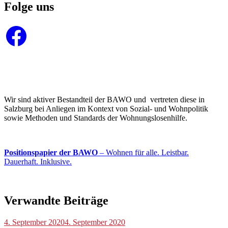
Folge uns
Facebook
Wir sind aktiver Bestandteil der BAWO und vertreten diese in
Salzburg bei Anliegen im Kontext von Sozial- und Wohnpolitik
sowie Methoden und Standards der Wohnungslosenhilfe.
Positionspapier der BAWO
– Wohnen für alle. Leistbar.
Dauerhaft. Inklusive.
Verwandte Beiträge
Blog
4. September 2020
4. September 2020