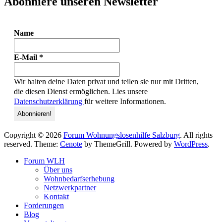
Abonniere unseren Newsletter
Name
E-Mail
*
Wir halten deine Daten privat und teilen sie nur mit Dritten,
die diesen Dienst ermöglichen. Lies unsere
Datenschutzerklärung
für weitere Informationen.
Copyright © 2026
Forum Wohnungslosenhilfe Salzburg
. All rights
reserved. Theme:
Cenote
by ThemeGrill. Powered by
WordPress
.
Forum WLH
Über uns
Wohnbedarfserhebung
Netzwerkpartner
Kontakt
Forderungen
Blog