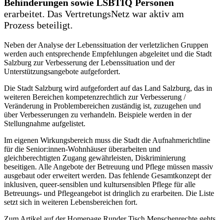
Behinderungen sowie LSBTIQ Personen
erarbeitet. Das VertretungsNetz war aktiv am
Prozess beteiligt.
Neben der Analyse der Lebenssituation der verletzlichen Gruppen
werden auch entsprechende Empfehlungen abgeleitet und die Stadt
Salzburg zur Verbesserung der Lebenssituation und der
Unterstützungsangebote aufgefordert.
Die Stadt Salzburg wird aufgefordert auf das Land Salzburg, das in
weiteren Bereichen kompetenzrechtlich zur Verbesserung /
Veränderung in Problembereichen zuständig ist, zuzugehen und
über Verbesserungen zu verhandeln. Beispiele werden in der
Stellungnahme aufgelistet.
Im eigenen Wirkungsbereich muss die Stadt die Aufnahmerichtline
für die Senior:innen-Wohnhäuser überarbeiten und
gleichberechtigten Zugang gewährleisten, Diskriminierung
beseitigen. Alle Angebote der Betreuung und Pflege müssen massiv
ausgebaut oder erweitert werden. Das fehlende Gesamtkonzept der
inklusiven, queer-sensiblen und kultursensiblen Pflege für alle
Betreuungs- und Pflegeangebot ist dringlich zu erarbeiten. Die Liste
setzt sich in weiteren Lebensbereichen fort.
Zum Artikel auf der Homepage Runder Tisch Menschenrechte gehts