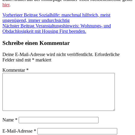
hier
.
Beitragsnavigation
Kategorie:
Vorheriger Beitrag
Sozialhilfe: manchmal hilfreich, meist
Blog
ungenügend, immer undurchsichtig
Nächster Beitrag
Veranstaltungshinweis: Wohnungs- und
Obdachlosigkeit mit Housing First beenden.
Schreibe einen Kommentar
Deine E-Mail-Adresse wird nicht veröffentlicht.
Erforderliche
Felder sind mit
*
markiert
Kommentar
*
Name
*
E-Mail-Adresse
*