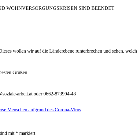
ND WOHNVERSORGUNGSKRISEN SIND BEENDET
 Dieses wollen wir auf die Länderebene runterbrechen und sehen, we
 besten Grüßen
@soziale-arbeit.at oder 0662-873994-48
se Menschen aufgrund des Corona-Virus
sind mit
*
markiert