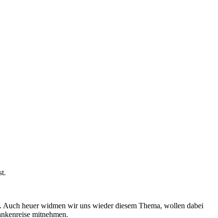
t.
n. Auch heuer widmen wir uns wieder diesem Thema, wollen dabei
ankenreise mitnehmen.