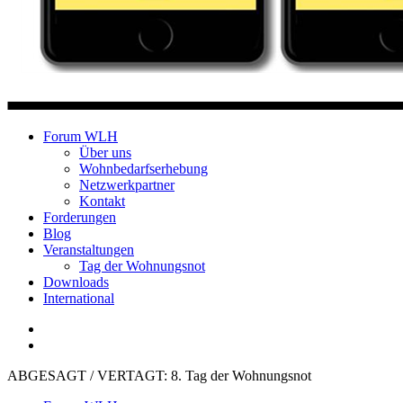
Forum Wohnungslosenhilfe Salzburg
Forum WLH
Über uns
Wohnbedarfserhebung
Netzwerkpartner
Kontakt
Forderungen
Blog
Veranstaltungen
Tag der Wohnungsnot
Downloads
International
ABGESAGT / VERTAGT: 8. Tag der Wohnungsnot