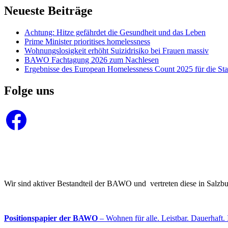
Neueste Beiträge
Achtung: Hitze gefährdet die Gesundheit und das Leben
Prime Minister prioritises homelessness
Wohnungslosigkeit erhöht Suizidrisiko bei Frauen massiv
BAWO Fachtagung 2026 zum Nachlesen
Ergebnisse des European Homelessness Count 2025 für die Sta
Folge uns
Facebook
Wir sind aktiver Bestandteil der BAWO und vertreten diese in Salz
Positionspapier der BAWO
– Wohnen für alle. Leistbar. Dauerhaft. 