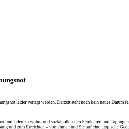
nungsnot
gsnot leider vertagt werden. Derzeit steht noch kein neues Datum fes
not und laden zu wohn- und sozialpolitischen Seminaren und Tagunge
sung und zum Erreichten – vornehmen und Sie auf eine utopische Ged