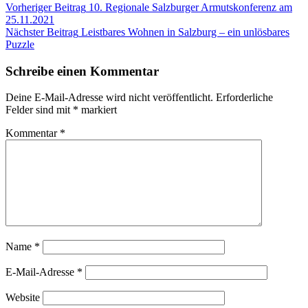
Beitragsnavigation
Kategorie:
Verschlagwortet:
Vorheriger Beitrag
10. Regionale Salzburger Armutskonferenz am
Blog
Armutskonferenz
25.11.2021
BAWO
niedrige
Einkommen
Nächster Beitrag
Puzzle
Leistbares Wohnen in Salzburg – ein unlösbares
Puzzle
Schreibe einen Kommentar
Deine E-Mail-Adresse wird nicht veröffentlicht.
Erforderliche
Felder sind mit
*
markiert
Kommentar
*
Name
*
E-Mail-Adresse
*
Website