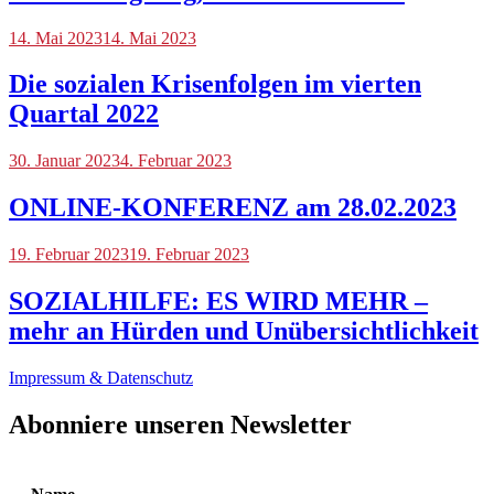
Blog
14. Mai 2023
14. Mai 2023
Die sozialen Krisenfolgen im vierten
Quartal 2022
Blog
30. Januar 2023
,
4. Februar 2023
Veranstaltungen
ONLINE-KONFERENZ am 28.02.2023
Blog
19. Februar 2023
19. Februar 2023
SOZIALHILFE: ES WIRD MEHR –
mehr an Hürden und Unübersichtlichkeit
Impressum & Datenschutz
Abonniere unseren Newsletter