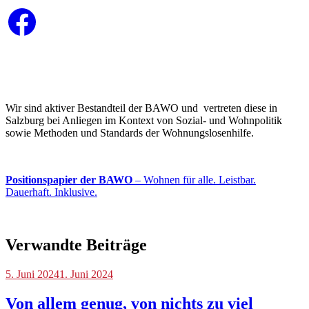
Facebook
Wir sind aktiver Bestandteil der BAWO und vertreten diese in
Salzburg bei Anliegen im Kontext von Sozial- und Wohnpolitik
sowie Methoden und Standards der Wohnungslosenhilfe.
Positionspapier der BAWO
– Wohnen für alle. Leistbar.
Dauerhaft. Inklusive.
Verwandte Beiträge
Blog
5. Juni 2024
1. Juni 2024
Von allem genug, von nichts zu viel