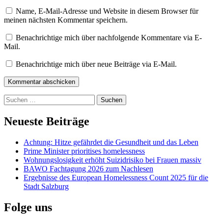
Name, E-Mail-Adresse und Website in diesem Browser für
meinen nächsten Kommentar speichern.
Benachrichtige mich über nachfolgende Kommentare via E-
Mail.
Benachrichtige mich über neue Beiträge via E-Mail.
Kommentar abschicken
Suchen
nach:
Neueste Beiträge
Achtung: Hitze gefährdet die Gesundheit und das Leben
Prime Minister prioritises homelessness
Wohnungslosigkeit erhöht Suizidrisiko bei Frauen massiv
BAWO Fachtagung 2026 zum Nachlesen
Ergebnisse des European Homelessness Count 2025 für die
Stadt Salzburg
Folge uns