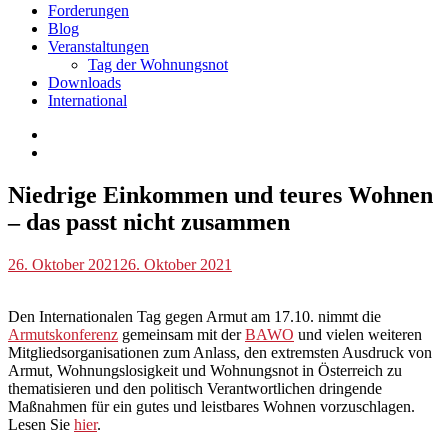
Forderungen
Blog
Veranstaltungen
Tag der Wohnungsnot
Downloads
International
Blog
Niedrige Einkommen und teures Wohnen
– das passt nicht zusammen
p.geschwendtner
26. Oktober 2021
26. Oktober 2021
Den Internationalen Tag gegen Armut am 17.10. nimmt die
Armutskonferenz
gemeinsam mit der
BAWO
und vielen weiteren
Mitgliedsorganisationen zum Anlass, den extremsten Ausdruck von
Armut, Wohnungslosigkeit und Wohnungsnot in Österreich zu
thematisieren und den politisch Verantwortlichen dringende
Maßnahmen für ein gutes und leistbares Wohnen vorzuschlagen.
Lesen Sie
hier
.