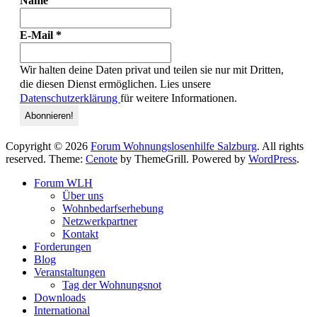
Name
E-Mail
*
Wir halten deine Daten privat und teilen sie nur mit Dritten,
die diesen Dienst ermöglichen. Lies unsere
Datenschutzerklärung
für weitere Informationen.
Copyright © 2026
Forum Wohnungslosenhilfe Salzburg
. All rights
reserved. Theme:
Cenote
by ThemeGrill. Powered by
WordPress
.
Forum WLH
Über uns
Wohnbedarfserhebung
Netzwerkpartner
Kontakt
Forderungen
Blog
Veranstaltungen
Tag der Wohnungsnot
Downloads
International