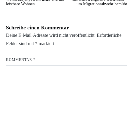
BLOG
leistbare Wohnen
um Migrationsabwehr bemüht
TAG DER
WOHNUNGSNOT
Schreibe einen Kommentar
Deine E-Mail-Adresse wird nicht veröffentlicht.
Erforderliche
Felder sind mit
*
markiert
KOMMENTAR
*