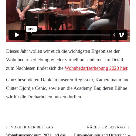
Dieses Jahr wollen wir euch die wichtigsten Ergebnisse der
Wohnbedarfserhebung wieder virtuell präsentieren. Im Detail
zum Nachlesen findet sich die
Wohnbedarfserhebung 2020 hier
.
Ganz besonderen Dank an unseren Regisseur, Kameramann und
Cutter Djordje Cenic, sowie an die Academy-Bar, deren Bühne
wir für die Dreharbeiten nutzen durften.
VORHERIGER BEITRAG
NÄCHSTER BEITRAG
Beitragsnavigation
KATEGORIE:
Wohnbausymposium 2021 und das
Einwanderungsland Österreich –