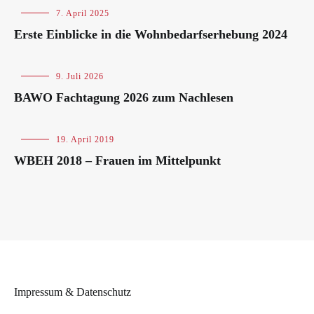
Blog
7. April 2025
Erste Einblicke in die Wohnbedarfserhebung 2024
Blog
,
9. Juli 2026
Veranstaltungen
BAWO Fachtagung 2026 zum Nachlesen
Blog
,
19. April 2019
Tag
WBEH 2018 – Frauen im Mittelpunkt
der
Wohnungsnot
Impressum & Datenschutz