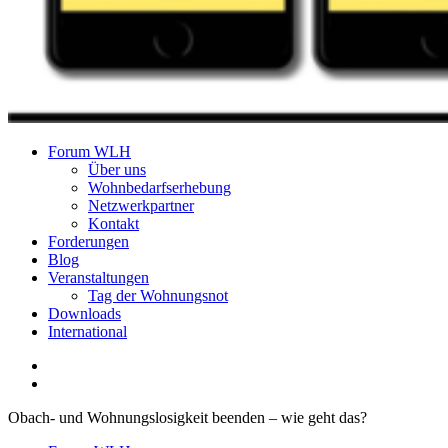
Forum Wohnungslosenhilfe Salzburg
Forum WLH
Über uns
Wohnbedarfserhebung
Netzwerkpartner
Kontakt
Forderungen
Blog
Veranstaltungen
Tag der Wohnungsnot
Downloads
International
Obach- und Wohnungslosigkeit beenden – wie geht das?