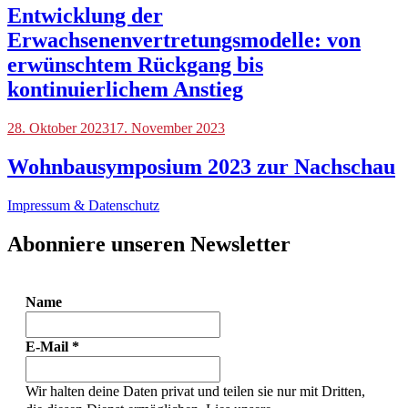
Entwicklung der
Erwachsenenvertretungsmodelle: von
erwünschtem Rückgang bis
kontinuierlichem Anstieg
Blog
28. Oktober 2023
,
17. November 2023
Veranstaltungen
Wohnbausymposium 2023 zur Nachschau
Impressum & Datenschutz
Abonniere unseren Newsletter
Name
E-Mail
*
Wir halten deine Daten privat und teilen sie nur mit Dritten,