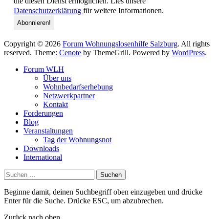
die diesen Dienst ermöglichen. Lies unsere
Datenschutzerklärung
für weitere Informationen.
Copyright © 2026
Forum Wohnungslosenhilfe Salzburg
. All rights
reserved. Theme:
Cenote
by ThemeGrill. Powered by
WordPress
.
Forum WLH
Über uns
Wohnbedarfserhebung
Netzwerkpartner
Kontakt
Forderungen
Blog
Veranstaltungen
Tag der Wohnungsnot
Downloads
International
Suchen
nach:
Beginne damit, deinen Suchbegriff oben einzugeben und drücke
Enter für die Suche. Drücke ESC, um abzubrechen.
Zurück nach oben