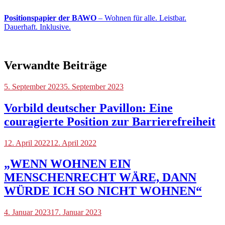
Positionspapier der BAWO
– Wohnen für alle. Leistbar.
Dauerhaft. Inklusive.
Verwandte Beiträge
Blog
5. September 2023
5. September 2023
Vorbild deutscher Pavillon: Eine
couragierte Position zur Barrierefreiheit
Blog
12. April 2022
12. April 2022
„WENN WOHNEN EIN
MENSCHENRECHT WÄRE, DANN
WÜRDE ICH SO NICHT WOHNEN“
Blog
4. Januar 2023
17. Januar 2023