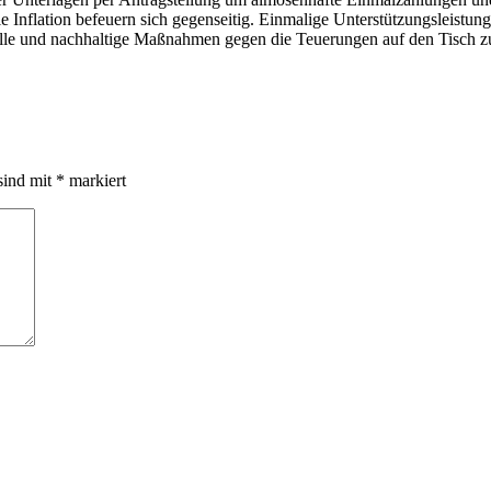
 Inflation befeuern sich gegenseitig. Einmalige Unterstützungsleistunge
turelle und nachhaltige Maßnahmen gegen die Teuerungen auf den Tisch z
sind mit
*
markiert