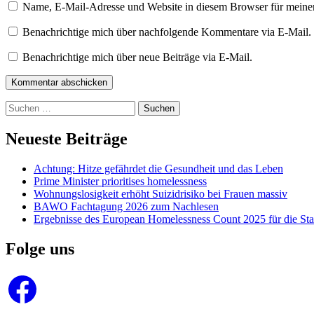
Name, E-Mail-Adresse und Website in diesem Browser für meine
Benachrichtige mich über nachfolgende Kommentare via E-Mail.
Benachrichtige mich über neue Beiträge via E-Mail.
Kommentar abschicken
Suchen
nach:
Neueste Beiträge
Achtung: Hitze gefährdet die Gesundheit und das Leben
Prime Minister prioritises homelessness
Wohnungslosigkeit erhöht Suizidrisiko bei Frauen massiv
BAWO Fachtagung 2026 zum Nachlesen
Ergebnisse des European Homelessness Count 2025 für die Sta
Folge uns
Facebook