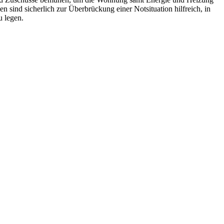
n sind sicherlich zur Überbrückung einer Notsituation hilfreich, in
u legen.