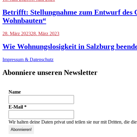
Betrifft: Stellungnahme zum Entwurf des G
Wohnbauten“
Blog
28. März 2023
28. März 2023
Wie Wohnungslosigkeit in Salzburg beend
Impressum & Datenschutz
Abonniere unseren Newsletter
Name
E-Mail
*
Wir halten deine Daten privat und teilen sie nur mit Dritten, die d