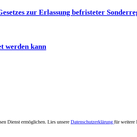
esetzes zur Erlassung befristeter Sonderr
et werden kann
iesen Dienst ermöglichen. Lies unsere
Datenschutzerklärung
für weitere