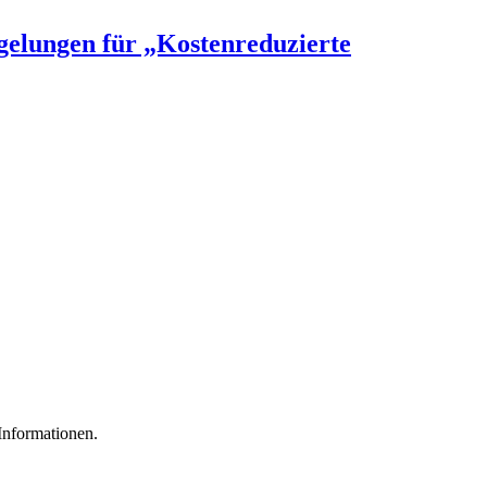
egelungen für „Kostenreduzierte
 Informationen.