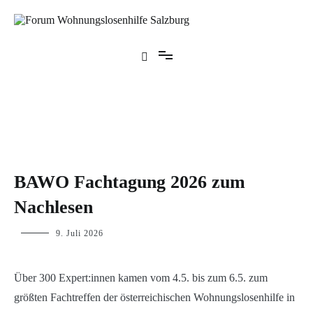
Zum
Inhalt
springen
Forum Wohnungslosenhilfe Salzburg
BLOG
BAWO Fachtagung 2026 zum
,
VERANSTALTUNGEN
Nachlesen
p.geschwendtner
9. Juli 2026
Über 300 Expert:innen kamen vom 4.5. bis zum 6.5. zum
größten Fachtreffen der österreichischen Wohnungslosenhilfe in