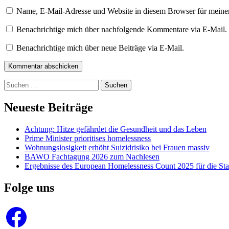
Name, E-Mail-Adresse und Website in diesem Browser für meine
Benachrichtige mich über nachfolgende Kommentare via E-Mail.
Benachrichtige mich über neue Beiträge via E-Mail.
Kommentar abschicken
Suchen
nach:
Neueste Beiträge
Achtung: Hitze gefährdet die Gesundheit und das Leben
Prime Minister prioritises homelessness
Wohnungslosigkeit erhöht Suizidrisiko bei Frauen massiv
BAWO Fachtagung 2026 zum Nachlesen
Ergebnisse des European Homelessness Count 2025 für die Sta
Folge uns
Facebook