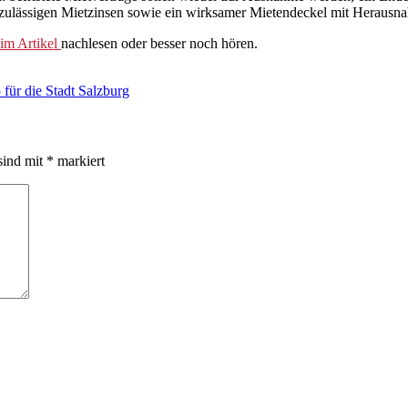
unzulässigen Mietzinsen sowie ein wirksamer Mietendeckel mit Heraus
 im Artikel
nachlesen oder besser noch hören.
ür die Stadt Salzburg
sind mit
*
markiert