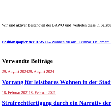
Wir sind aktiver Bestandteil der BAWO und vertreten diese in Salz
Positionspapier der BAWO
– Wohnen für alle. Leistbar. Dauerhaft. 
Verwandte Beiträge
Blog
29. August 2024
29. August 2024
Vorrang für leistbares Wohnen in der Stad
Blog
18. Februar 2021
18. Februar 2021
Strafrechtfertigung durch ein Narrativ der