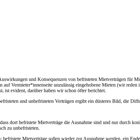
 Auswirkungen und Konsequenzen von befristeten Mietverträgen für Mi
n auf Vermieter*innenseite unzulässig eingehobene Mieten (wir reden i
, ist evident, darüber haben wir schon öfter berichtet.
risteten und unbefristeten Verträgen ergibt ein düsteres Bild, die Diff
dass dort befristete Mietverträge die Ausnahme sind und nur durch konk
sch zu unbefristeten.
 befristete Mietverträge sollen wieder zur Ausnahme werden, ein Ende