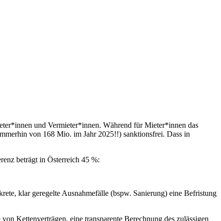
eter*innen und Vermieter*innen. Während für Mieter*innen das
mmerhin von 168 Mio. im Jahr 2025!!) sanktionsfrei. Dass in
erenz beträgt in Österreich 45 %:
rete, klar geregelte Ausnahmefälle (bspw. Sanierung) eine Befristung
 von Kettenverträgen, eine transparente Berechnung des zulässigen