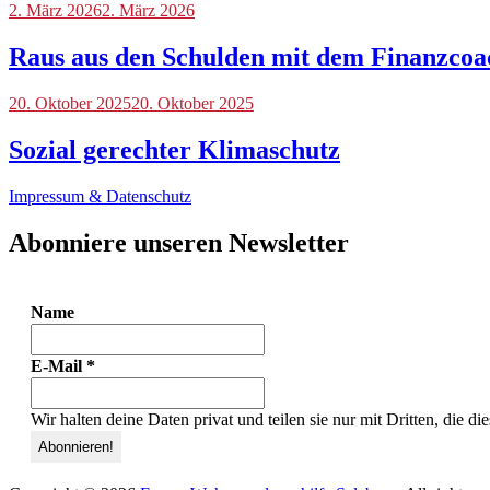
Blog
2. März 2026
,
2. März 2026
Veranstaltungen
Raus aus den Schulden mit dem Finanzcoa
Blog
20. Oktober 2025
20. Oktober 2025
Sozial gerechter Klimaschutz
Impressum & Datenschutz
Abonniere unseren Newsletter
Name
E-Mail
*
Wir halten deine Daten privat und teilen sie nur mit Dritten, die d