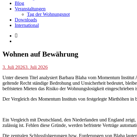
Blog
Veranstaltungen
Tag der Wohnungsnot
Downloads
International
Blog
Wohnen auf Bewährung
p.geschwendtner
3. Juli 2026
3. Juli 2026
Unter diesem Titel analysiert Barbara Blaha vom Momentum Institut
geltende Recht ständige Bedrohung und Unsicherheit bedeutet, bleibe
befristeten Mieten das Risiko der Wohnungslosigkeit eingeschrieben ist
Der Vergleich des Momentum Instituts von festgelegte Miethöhen in bef
Ein Vergleich mit Deutschland, den Niederlanden und England zeigt, 
zulässig ist. Fehlen diese Gründe, werden befristete Verträge automati
Die zentralen Schlussfolgerungen bzw. Forderungen von Blaha lauten: