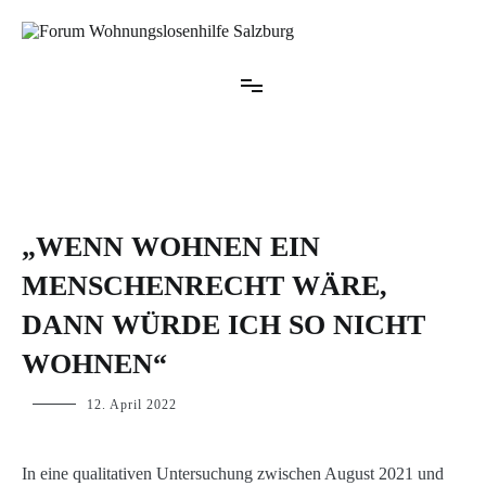
Zum
Inhalt
springen
Forum Wohnungslosenhilfe Salzburg
BLOG
„WENN WOHNEN EIN
MENSCHENRECHT WÄRE,
DANN WÜRDE ICH SO NICHT
WOHNEN“
p.geschwendtner
12. April 2022
In eine qualitativen Untersuchung zwischen August 2021 und