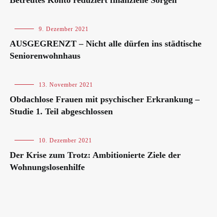
Betreutes Konto reduziert finanzielle Sorgen
Blog
9. Dezember 2021
AUSGEGRENZT – Nicht alle dürfen ins städtische
Seniorenwohnhaus
Blog
13. November 2021
Obdachlose Frauen mit psychischer Erkrankung –
Studie 1. Teil abgeschlossen
Blog
10. Dezember 2021
Der Krise zum Trotz: Ambitionierte Ziele der
Wohnungslosenhilfe