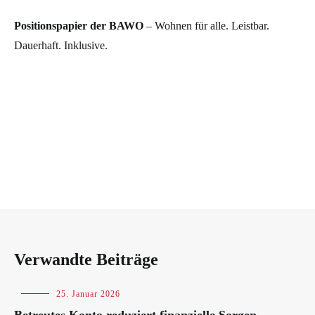
Positionspapier der BAWO
– Wohnen für alle. Leistbar.
Dauerhaft. Inklusive.
Verwandte Beiträge
Blog
25. Januar 2026