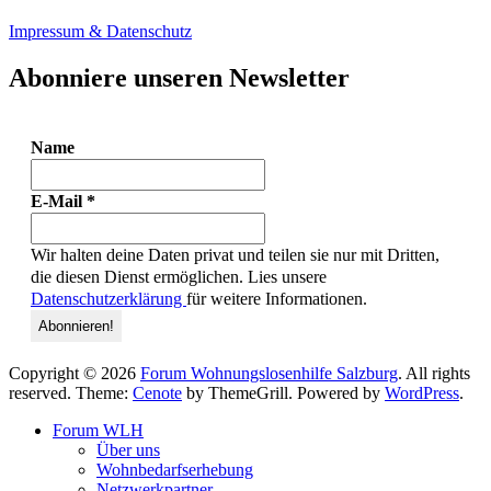
Impressum & Datenschutz
Abonniere unseren Newsletter
Name
E-Mail
*
Wir halten deine Daten privat und teilen sie nur mit Dritten,
die diesen Dienst ermöglichen. Lies unsere
Datenschutzerklärung
für weitere Informationen.
Copyright © 2026
Forum Wohnungslosenhilfe Salzburg
. All rights
reserved. Theme:
Cenote
by ThemeGrill. Powered by
WordPress
.
Forum WLH
Über uns
Wohnbedarfserhebung
Netzwerkpartner