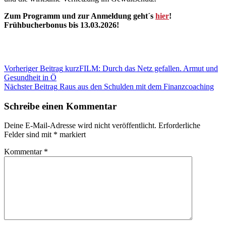
Zum Programm und zur Anmeldung geht´s
hier
!
Frühbucherbonus bis 13.03.2026!
Beitragsnavigation
Kategorie:
Vorheriger Beitrag
kurzFILM: Durch das Netz gefallen. Armut und
Blog
Gesundheit in Ö
Veranstaltungen
Nächster Beitrag
Raus aus den Schulden mit dem Finanzcoaching
Schreibe einen Kommentar
Deine E-Mail-Adresse wird nicht veröffentlicht.
Erforderliche
Felder sind mit
*
markiert
Kommentar
*