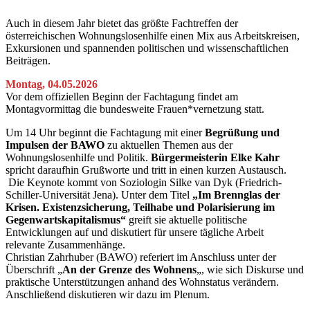
Auch in diesem Jahr bietet das größte Fachtreffen der
österreichischen Wohnungslosenhilfe einen Mix aus Arbeitskreisen,
Exkursionen und spannenden politischen und wissenschaftlichen
Beiträgen.
Montag, 04.05.2026
Vor dem offiziellen Beginn der Fachtagung findet am
Montagvormittag die bundesweite Frauen*vernetzung statt.
Um 14 Uhr beginnt die Fachtagung mit einer
Begrüßung und
Impulsen der BAWO
zu aktuellen Themen aus der
Wohnungslosenhilfe und Politik.
Bürgermeisterin Elke Kahr
spricht daraufhin Grußworte und tritt in einen kurzen Austausch.
Die Keynote kommt von Soziologin Silke van Dyk (Friedrich-
Schiller-Universität Jena). Unter dem Titel
„Im Brennglas der
Krisen. Existenzsicherung, Teilhabe und Polarisierung im
Gegenwartskapitalismus“
greift sie aktuelle politische
Entwicklungen auf und diskutiert für unsere tägliche Arbeit
relevante Zusammenhänge.
Christian Zahrhuber (BAWO) referiert im Anschluss unter der
Überschrift „
An der Grenze des Wohnens
„, wie sich Diskurse und
praktische Unterstützungen anhand des Wohnstatus verändern.
Anschließend diskutieren wir dazu im Plenum.