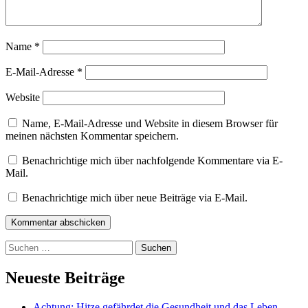
Name
*
E-Mail-Adresse
*
Website
Name, E-Mail-Adresse und Website in diesem Browser für
meinen nächsten Kommentar speichern.
Benachrichtige mich über nachfolgende Kommentare via E-
Mail.
Benachrichtige mich über neue Beiträge via E-Mail.
Kommentar abschicken
Suchen
nach:
Neueste Beiträge
Achtung: Hitze gefährdet die Gesundheit und das Leben