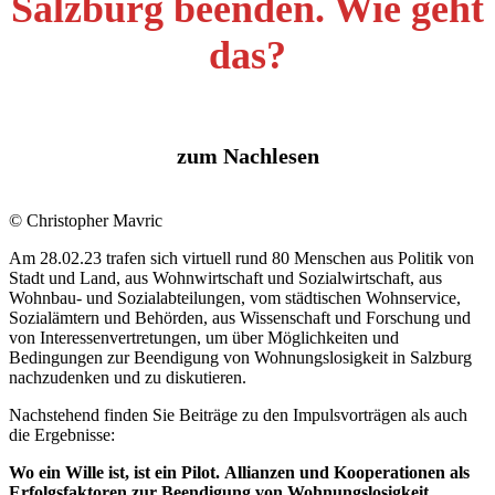
Salzburg beenden. Wie geht
das?
zum Nachlesen
© Christopher Mavric
Am 28.02.23 trafen sich virtuell rund 80 Menschen aus Politik von
Stadt und Land, aus Wohnwirtschaft und Sozialwirtschaft, aus
Wohnbau- und Sozialabteilungen, vom städtischen Wohnservice,
Sozialämtern und Behörden, aus Wissenschaft und Forschung und
von Interessenvertretungen, um über Möglichkeiten und
Bedingungen zur Beendigung von Wohnungslosigkeit in Salzburg
nachzudenken und zu diskutieren.
Nachstehend finden Sie Beiträge zu den Impulsvorträgen als auch
die Ergebnisse:
Wo ein Wille ist, ist ein Pilot.
Allianzen und Kooperationen als
Erfolgsfaktoren zur Beendigung von Wohnungslosigkeit
.