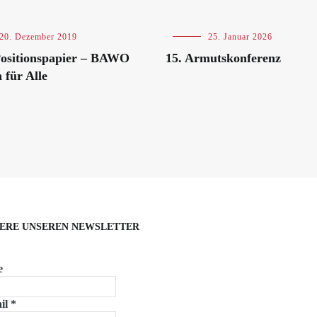
20. Dezember 2019
Blog
,
25. Januar 2026
Veranstaltungen
ositionspapier – BAWO
15. Armutskonferenz
für Alle
ERE UNSEREN NEWSLETTER
e
il
*