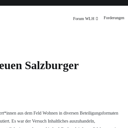
Downloads
International
Forderungen
Forum WLH
rg
euen Salzburger
pert*innen aus dem Feld Wohnen in diversen Beteiligungsformaten
iert. Es war der Versuch Inhaltliches auszuhandeln,