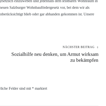
setzlich einzuweben und jedenfalls dem leistbaren Wohnraum in
neuen Salzburger Wohnbaufördergesetz vor, bei dem wir als
 unberücksichtigt blieb oder gar abhanden gekommen ist. Unsere
NÄCHSTER BEITRAG
Sozialhilfe neu denken, um Armut wirksam
zu bekämpfen
rliche Felder sind mit
*
markiert