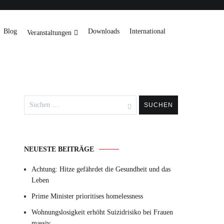
Blog
Downloads
International
Veranstaltungen
Suchen
nach:
NEUESTE BEITRÄGE
Achtung: Hitze gefährdet die Gesundheit und das
Leben
Prime Minister prioritises homelessness
Wohnungslosigkeit erhöht Suizidrisiko bei Frauen
massiv