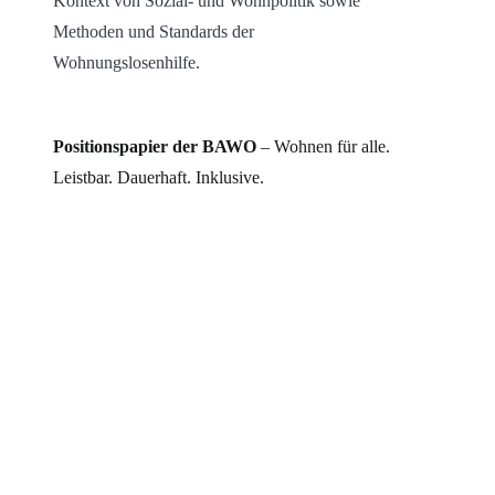
Kontext von Sozial- und Wohnpolitik sowie
Methoden und Standards der
Wohnungslosenhilfe.
Positionspapier der BAWO
– Wohnen für alle.
Leistbar. Dauerhaft. Inklusive.