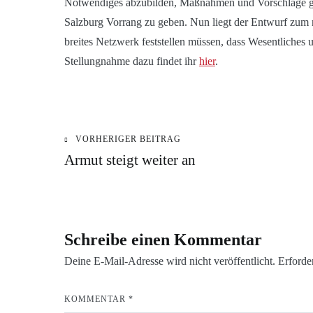
Notwendiges abzubilden, Maßnahmen und Vorschläge ge
Salzburg Vorrang zu geben. Nun liegt der Entwurf zum 
breites Netzwerk feststellen müssen, dass Wesentliches
Stellungnahme dazu findet ihr
hier
.
KATEGORIE:
VORHERIGER BEITRAG
Beitragsnavigation
BLOG
Armut steigt weiter an
Schreibe einen Kommentar
Deine E-Mail-Adresse wird nicht veröffentlicht.
Erforde
KOMMENTAR
*