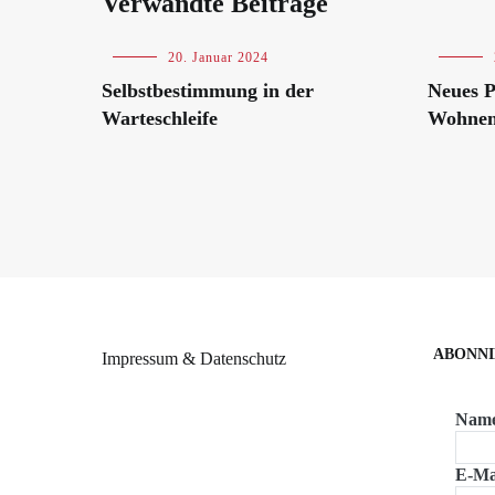
Verwandte Beiträge
Blog
20. Januar 2024
Blog
Selbstbestimmung in der
Neues P
Warteschleife
Wohnen 
ABONNI
Impressum & Datenschutz
Nam
E-Ma