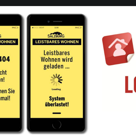
Downloads
International