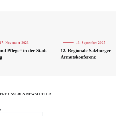
17. November 2023
Blog
,
13. September 2025
Veranstaltungen
und Pflege“ in der Stadt
12. Regionale Salzburger
g
Armutskonferenz
ERE UNSEREN NEWSLETTER
e