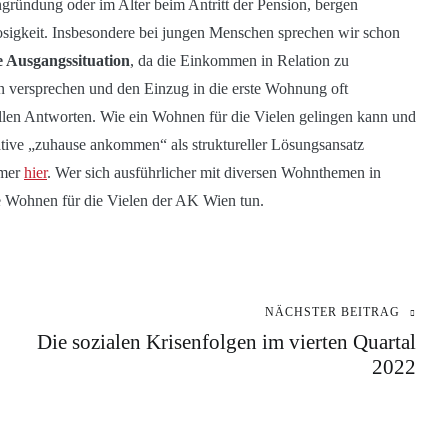
ngründung oder im Alter beim Antritt der Pension, bergen
losigkeit. Insbesondere bei jungen Menschen sprechen wir schon
e Ausgangssituation
, da die Einkommen in Relation zu
 versprechen und den Einzug in die erste Wohnung oft
rellen Antworten. Wie ein Wohnen für die Vielen gelingen kann und
tive „zuhause ankommen“ als struktureller Lösungsansatz
mmer
hier
. Wer sich ausführlicher mit diversen Wohnthemen in
e Wohnen für die Vielen der AK Wien tun.
NÄCHSTER BEITRAG
Die sozialen Krisenfolgen im vierten Quartal
2022