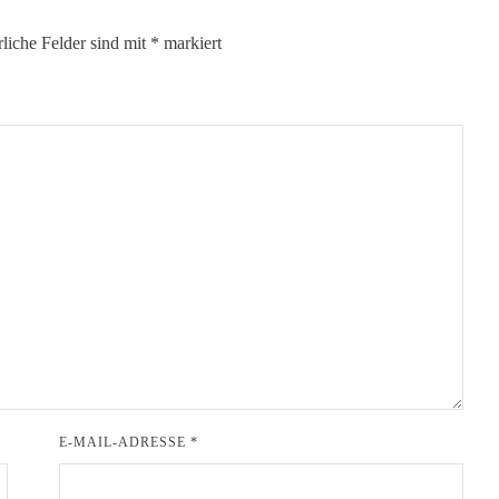
rliche Felder sind mit
*
markiert
E-MAIL-ADRESSE
*