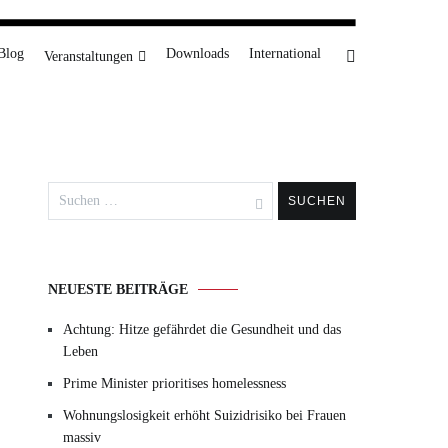
Blog
Downloads
International
Veranstaltungen
Suchen
nach:
NEUESTE BEITRÄGE
Achtung: Hitze gefährdet die Gesundheit und das
Leben
Prime Minister prioritises homelessness
Wohnungslosigkeit erhöht Suizidrisiko bei Frauen
massiv