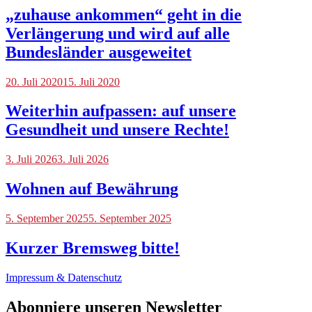
„zuhause ankommen“ geht in die
Verlängerung und wird auf alle
Bundesländer ausgeweitet
Blog
20. Juli 2020
15. Juli 2020
Weiterhin aufpassen: auf unsere
Gesundheit und unsere Rechte!
Blog
3. Juli 2026
3. Juli 2026
Wohnen auf Bewährung
Blog
5. September 2025
5. September 2025
Kurzer Bremsweg bitte!
Impressum & Datenschutz
Abonniere unseren Newsletter