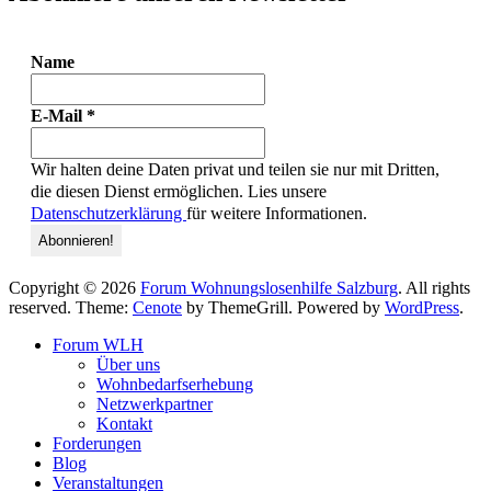
Name
E-Mail
*
Wir halten deine Daten privat und teilen sie nur mit Dritten,
die diesen Dienst ermöglichen. Lies unsere
Datenschutzerklärung
für weitere Informationen.
Copyright © 2026
Forum Wohnungslosenhilfe Salzburg
. All rights
reserved. Theme:
Cenote
by ThemeGrill. Powered by
WordPress
.
Forum WLH
Über uns
Wohnbedarfserhebung
Netzwerkpartner
Kontakt
Forderungen
Blog
Veranstaltungen