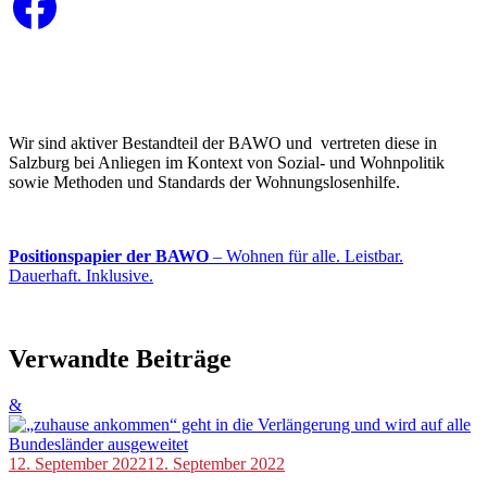
Wir sind aktiver Bestandteil der BAWO und vertreten diese in
Salzburg bei Anliegen im Kontext von Sozial- und Wohnpolitik
sowie Methoden und Standards der Wohnungslosenhilfe.
Positionspapier der BAWO
– Wohnen für alle. Leistbar.
Dauerhaft. Inklusive.
Verwandte Beiträge
&
Blog
12. September 2022
12. September 2022