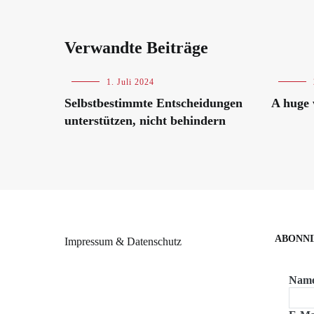
Verwandte Beiträge
Blog
1. Juli 2024
Blog
,
Internation
Selbstbestimmte Entscheidungen
A huge 
unterstützen, nicht behindern
ABONNI
Impressum & Datenschutz
Nam