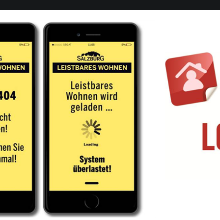
Downloads
International