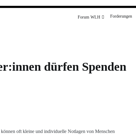
rg
Forderungen
Forum WLH
er:innen dürfen Spenden
 können oft kleine und individuelle Notlagen von Menschen