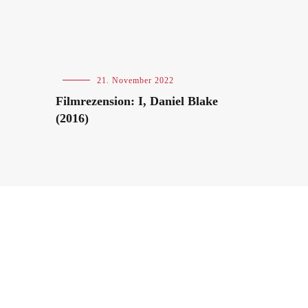
Blog
,
21. November 2022
International
Filmrezension: I, Daniel Blake
(2016)