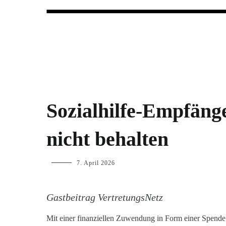
Forum Wohnungslosenhilfe Salzbu
BLOG
Sozialhilfe-Empfäng
nicht behalten
p.geschwendtner
7. April 2026
Gastbeitrag VertretungsNetz
Mit einer finanziellen Zuwendung in Form einer Spende