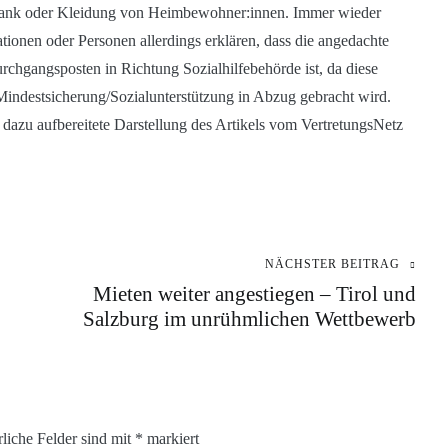
chrank oder Kleidung von Heimbewohner:innen. Immer wieder
tionen oder Personen allerdings erklären, dass die angedachte
rchgangsposten in Richtung Sozialhilfebehörde ist, da diese
indestsicherung/Sozialunterstützung in Abzug gebracht wird.
 dazu aufbereitete Darstellung des Artikels vom VertretungsNetz
NÄCHSTER BEITRAG
Mieten weiter angestiegen – Tirol und
Salzburg im unrühmlichen Wettbewerb
rliche Felder sind mit
*
markiert