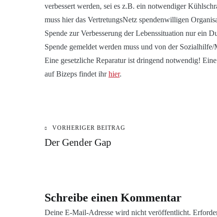
verbessert werden, sei es z.B. ein notwendiger Kühls
muss hier das VertretungsNetz spendenwilligen Organisa
Spende zur Verbesserung der Lebenssituation nur ein Du
Spende gemeldet werden muss und von der Sozialhilfe/M
Eine gesetzliche Reparatur ist dringend notwendig! Eine
auf Bizeps findet ihr
hier
.
KATEGORIE:
VORHERIGER BEITRAG
Beitragsnavigation
BLOG
Der Gender Gap
Schreibe einen Kommentar
Deine E-Mail-Adresse wird nicht veröffentlicht.
Erforde