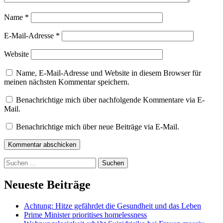
Name
*
E-Mail-Adresse
*
Website
Name, E-Mail-Adresse und Website in diesem Browser für
meinen nächsten Kommentar speichern.
Benachrichtige mich über nachfolgende Kommentare via E-
Mail.
Benachrichtige mich über neue Beiträge via E-Mail.
Kommentar abschicken
Suchen
nach:
Neueste Beiträge
Achtung: Hitze gefährdet die Gesundheit und das Leben
Prime Minister prioritises homelessness