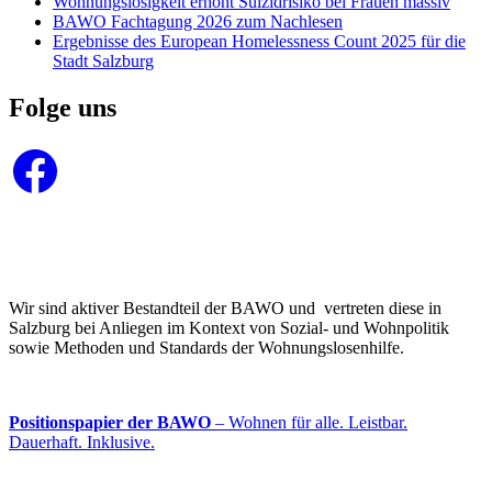
Wohnungslosigkeit erhöht Suizidrisiko bei Frauen massiv
BAWO Fachtagung 2026 zum Nachlesen
Ergebnisse des European Homelessness Count 2025 für die
Stadt Salzburg
Folge uns
Facebook
Wir sind aktiver Bestandteil der BAWO und vertreten diese in
Salzburg bei Anliegen im Kontext von Sozial- und Wohnpolitik
sowie Methoden und Standards der Wohnungslosenhilfe.
Positionspapier der BAWO
– Wohnen für alle. Leistbar.
Dauerhaft. Inklusive.