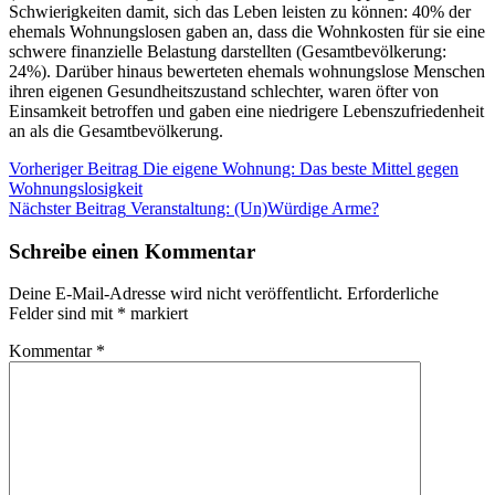
Schwierigkeiten damit, sich das Leben leisten zu können: 40% der
ehemals Wohnungslosen gaben an, dass die Wohnkosten für sie eine
schwere finanzielle Belastung darstellten (Gesamtbevölkerung:
24%). Darüber hinaus bewerteten ehemals wohnungslose Menschen
ihren eigenen Gesundheitszustand schlechter, waren öfter von
Einsamkeit betroffen und gaben eine niedrigere Lebenszufriedenheit
an als die Gesamtbevölkerung.
Beitragsnavigation
Kategorie:
Vorheriger Beitrag
Die eigene Wohnung: Das beste Mittel gegen
Blog
Wohnungslosigkeit
Nächster Beitrag
Veranstaltung: (Un)Würdige Arme?
Schreibe einen Kommentar
Deine E-Mail-Adresse wird nicht veröffentlicht.
Erforderliche
Felder sind mit
*
markiert
Kommentar
*