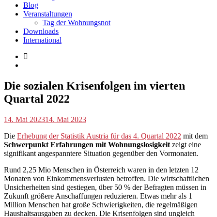
Blog
Veranstaltungen
Tag der Wohnungsnot
Downloads
International
Blog
Die sozialen Krisenfolgen im vierten
Quartal 2022
p.geschwendtner
14. Mai 2023
14. Mai 2023
Die
Erhebung der Statistik Austria für das 4. Quartal 2022
mit dem
Schwerpunkt Erfahrungen mit Wohnungslosigkeit
zeigt eine
signifikant angespanntere Situation gegenüber den Vormonaten.
Rund 2,25 Mio Menschen in Österreich waren in den letzten 12
Monaten von Einkommensverlusten betroffen. Die wirtschaftlichen
Unsicherheiten sind gestiegen, über 50 % der Befragten müssen in
Zukunft größere Anschaffungen reduzieren. Etwas mehr als 1
Million Menschen hat große Schwierigkeiten, die regelmäßigen
Haushaltsausgaben zu decken. Die Krisenfolgen sind ungleich