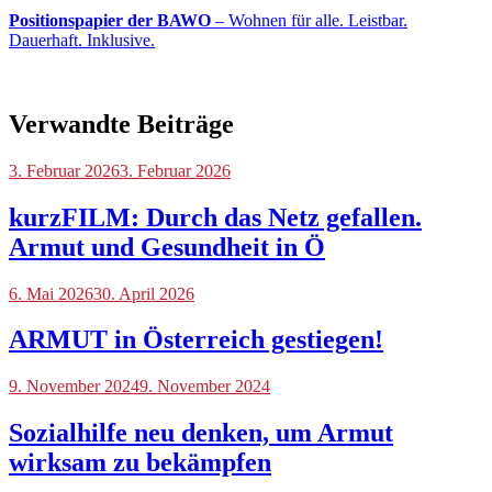
Positionspapier der BAWO
– Wohnen für alle. Leistbar.
Dauerhaft. Inklusive.
Verwandte Beiträge
Blog
3. Februar 2026
3. Februar 2026
kurzFILM: Durch das Netz gefallen.
Armut und Gesundheit in Ö
Blog
6. Mai 2026
30. April 2026
ARMUT in Österreich gestiegen!
Blog
9. November 2024
9. November 2024
Sozialhilfe neu denken, um Armut
wirksam zu bekämpfen