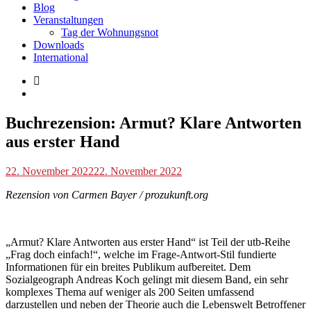
Blog
Veranstaltungen
Tag der Wohnungsnot
Downloads
International
Blog
Buchrezension: Armut? Klare Antworten
aus erster Hand
p.geschwendtner
22. November 2022
22. November 2022
Rezension von Carmen Bayer / prozukunft.org
„Armut? Klare Antworten aus erster Hand“ ist Teil der utb-Reihe
„Frag doch einfach!“, welche im Frage-Antwort-Stil fundierte
Informationen für ein breites Publikum aufbereitet. Dem
Sozialgeograph Andreas Koch gelingt mit diesem Band, ein sehr
komplexes Thema auf weniger als 200 Seiten umfassend
darzustellen und neben der Theorie auch die Lebenswelt Betroffener