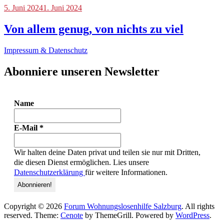
Blog
5. Juni 2024
1. Juni 2024
Von allem genug, von nichts zu viel
Impressum & Datenschutz
Abonniere unseren Newsletter
Name
E-Mail
*
Wir halten deine Daten privat und teilen sie nur mit Dritten,
die diesen Dienst ermöglichen. Lies unsere
Datenschutzerklärung
für weitere Informationen.
Copyright © 2026
Forum Wohnungslosenhilfe Salzburg
. All rights
reserved. Theme:
Cenote
by ThemeGrill. Powered by
WordPress
.