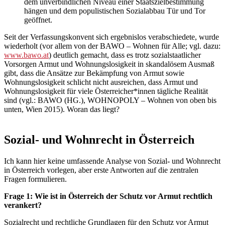
dem unverbindlichen Niveau einer Staatszielbestimmung
hängen und dem populistischen Sozialabbau Tür und Tor
geöffnet.
Seit der Verfassungskonvent sich ergebnislos verabschiedete, wurde
wiederholt (vor allem von der BAWO – Wohnen für Alle; vgl. dazu:
www.bawo.at
) deutlich gemacht, dass es trotz sozialstaatlicher
Vorsorgen Armut und Wohnungslosigkeit in skandalösem Ausmaß
gibt, dass die Ansätze zur Bekämpfung von Armut sowie
Wohnungslosigkeit schlicht nicht ausreichen, dass Armut und
Wohnungslosigkeit für viele Österreicher*innen tägliche Realität
sind (vgl.: BAWO (HG.), WOHNOPOLY – Wohnen von oben bis
unten, Wien 2015). Woran das liegt?
Sozial- und Wohnrecht in Österreich
Ich kann hier keine umfassende Analyse von Sozial- und Wohnrecht
in Österreich vorlegen, aber erste Antworten auf die zentralen
Fragen formulieren.
Frage 1: Wie ist in Österreich der Schutz vor Armut rechtlich
verankert?
Sozialrecht und rechtliche Grundlagen für den Schutz vor Armut