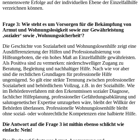
nennenswerte Erfolge auf der individuellen Ebene der Einzelfallhilfe
verzeichnen können.
Frage 3: Wie steht es um Vorsorgen für die Bekämpfung von
Armut und Wohnungslosigkeit sowie zur Gewährleistung
‚sozialer‘ sowie ‚Wohnungssicherheit‘?
Die Geschichte von Sozialarbeit und Wohnungslosenhilfe zeigt eine
Ausdifferenzierung der Hilfen und Professionalisierung von
Hilfeangeboten, die ein hohes Maß an Einzelfallhilfe gewährleisten.
Als Positiva sind zu vermerken: niederschwelliger Zugang zu
Beratung, Begleitung und nachhaltiger Hilfe. Nach wie vor aber
sind die rechtlichen Grundlagen für professionelle Hilfe
ungenügend. So gilt eine strikte Trennung zwischen professioneller
Sozialarbeit und behördlichem Vollzug, z.B. in der Sozialhilfe. Wie
im Behördenverfahren mit den Erkenntnissen sozialer Diagnose,
fachlicher Hilfeplanung, professioneller Gefährdungsabklärung und
salutogenetischer Expertise umzugehen wäre, bleibt der Willkür der
Behörden überlassen. Professionelle Wohnungslosenhilfe bleibt
ohne sozial- oder wohnrechtliche Kompetenzen eine halbierte Hilfe.
Die Antwort auf die Frage 3 ist mithin ebenso schlicht wie
einfach: Nein!