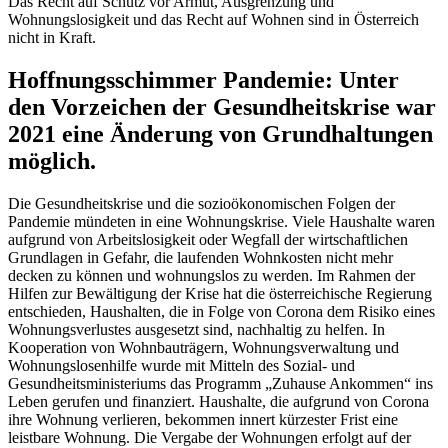
Das Recht auf Schutz vor Armut, Ausgrenzung und
Wohnungslosigkeit und das Recht auf Wohnen sind in Österreich
nicht in Kraft.
Hoffnungsschimmer Pandemie: Unter
den Vorzeichen der Gesundheitskrise war
2021 eine Änderung von Grundhaltungen
möglich.
Die Gesundheitskrise und die sozioökonomischen Folgen der
Pandemie mündeten in eine Wohnungskrise. Viele Haushalte waren
aufgrund von Arbeitslosigkeit oder Wegfall der wirtschaftlichen
Grundlagen in Gefahr, die laufenden Wohnkosten nicht mehr
decken zu können und wohnungslos zu werden. Im Rahmen der
Hilfen zur Bewältigung der Krise hat die österreichische Regierung
entschieden, Haushalten, die in Folge von Corona dem Risiko eines
Wohnungsverlustes ausgesetzt sind, nachhaltig zu helfen. In
Kooperation von Wohnbauträgern, Wohnungsverwaltung und
Wohnungslosenhilfe wurde mit Mitteln des Sozial- und
Gesundheitsministeriums das Programm „Zuhause Ankommen“ ins
Leben gerufen und finanziert. Haushalte, die aufgrund von Corona
ihre Wohnung verlieren, bekommen innert kürzester Frist eine
leistbare Wohnung. Die Vergabe der Wohnungen erfolgt auf der