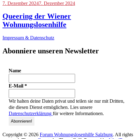
Blog
7. Dezember 2024
7. Dezember 2024
Queering der Wiener
Wohnungslosenhilfe
Impressum & Datenschutz
Abonniere unseren Newsletter
Name
E-Mail
*
Wir halten deine Daten privat und teilen sie nur mit Dritten,
die diesen Dienst ermöglichen. Lies unsere
Datenschutzerklärung
für weitere Informationen.
Copyright © 2026
Forum Wohnungslosenhilfe Salzburg
. All rights