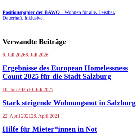
Positionspapier der BAWO
– Wohnen für alle. Leistbar.
Dauerhaft. Inklusive.
Verwandte Beiträge
Blog
6. Juli 2026
6. Juli 2026
Ergebnisse des European Homelessness
Count 2025 für die Stadt Salzburg
Blog
10. Juli 2025
10. Juli 2025
Stark steigende Wohnungsnot in Salzburg
Blog
22. April 2021
26. April 2021
Hilfe für Mieter*innen in Not