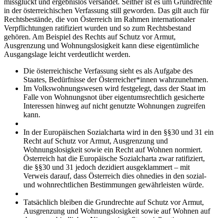
missglückt und ergebnislos versandet. Seither ist es um Grundrechte
in der österreichischen Verfassung still geworden. Das gilt auch für
Rechtsbestände, die von Österreich im Rahmen internationaler
Verpflichtungen ratifiziert wurden und so zum Rechtsbestand
gehören. Am Beispiel des Rechts auf Schutz vor Armut,
Ausgrenzung und Wohnungslosigkeit kann diese eigentümliche
Ausgangslage leicht verdeutlicht werden.
Die österreichische Verfassung sieht es als Aufgabe des
Staates, Bedürfnisse der Österreicher*innen wahrzunehmen.
Im Volkswohnungswesen wird festgelegt, dass der Staat im
Falle von Wohnungsnot über eigentumsrechtlich gesicherte
Interessen hinweg auf nicht genutzte Wohnungen zugreifen
kann.
In der Europäischen Sozialcharta wird in den §§30 und 31 ein
Recht auf Schutz vor Armut, Ausgrenzung und
Wohnungslosigkeit sowie ein Recht auf Wohnen normiert.
Österreich hat die Europäische Sozialcharta zwar ratifiziert,
die §§30 und 31 jedoch dezidiert ausgeklammert – mit
Verweis darauf, dass Österreich dies ohnedies in den sozial-
und wohnrechtlichen Bestimmungen gewährleisten würde.
Tatsächlich bleiben die Grundrechte auf Schutz vor Armut,
Ausgrenzung und Wohnungslosigkeit sowie auf Wohnen auf