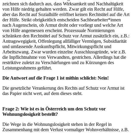
zeichnen sich dadurch aus, dass Wirksamkeit und Nachhaltigkeit
von Hilfe niedrig gehalten werden. Zwar gilt ein Recht auf Hilfe,
aber das Recht auf Sozialhilfe eröffnet keinen Rechtstitel auf die Art
der Hilfe. Strikt obrigkeitlich entscheiden Sachbearbeiter*innen
nach Augenschein, ob Armut droht oder vorliegt und welche Art
von Hilfe angemessen erscheint. Prozessuale Normierungen
schränken den Rechtstitel auf Schutz vor Armut zusätzlich ein, z.B.:
Antragswegigkeit, Offenlegung allfälliger Vermögen, Subsidiarität
und umfassende Auskunftspflicht, Mitwirkungspflicht und
Arbeitszwang. Zwar wurden einzelne Ausschlussgründe, wie z.B.
die Inpflichtnahme von Verwandten, gestrichen. Allerdings hat die
restriktive zuletzt zu Verschärfungen und zu Kürzungen des
Leistungsrahmens geführt.
Die Antwort auf die Frage 1 ist mithin schlicht: Nein!
Die gesetzliche Verankerung des Rechts auf Schutz vor Armut ist
das Papier nicht wert, auf dem dieses steht.
Frage 2: Wie ist es in Österreich um den Schutz vor
Wohnungslosigkeit bestellt?
Die Wege in die Wohnungslosigkeit stehen in der Regel in
Zusammenhang mit dem Verlust vormaliger Wohnverhältnisse, z.B.