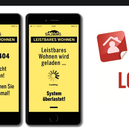
Downloads
International