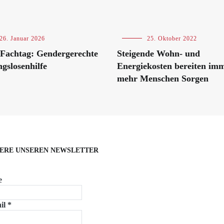
26. Januar 2026
Blog
25. Oktober 2022
ungen
achtag: Gendergerechte
Steigende Wohn- und
slosenhilfe
Energiekosten bereiten im
mehr Menschen Sorgen
ERE UNSEREN NEWSLETTER
e
il
*