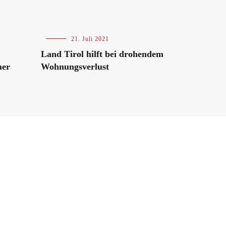
Blog
21. Juli 2021
Land Tirol hilft bei drohendem
mer
Wohnungsverlust