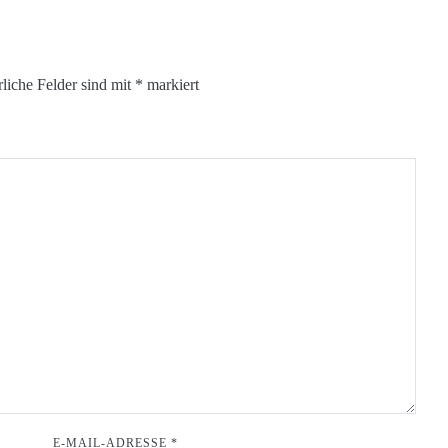
rliche Felder sind mit
*
markiert
E-MAIL-ADRESSE
*