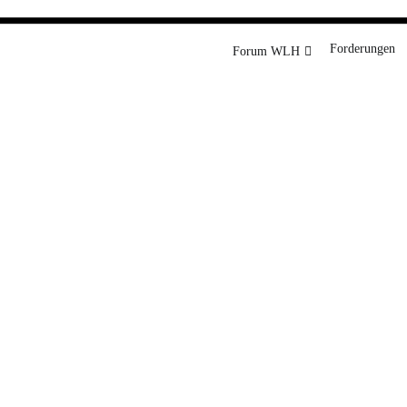
rg
Forderungen
Forum WLH