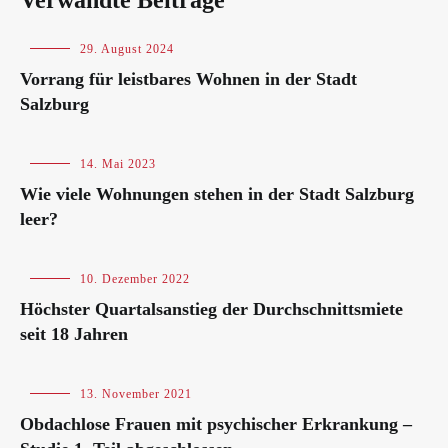
Verwandte Beiträge
Blog
29. August 2024
Vorrang für leistbares Wohnen in der Stadt
Salzburg
Blog
14. Mai 2023
Wie viele Wohnungen stehen in der Stadt Salzburg
leer?
Blog
10. Dezember 2022
Höchster Quartalsanstieg der Durchschnittsmiete
seit 18 Jahren
Blog
13. November 2021
Obdachlose Frauen mit psychischer Erkrankung –