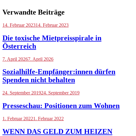
Verwandte Beiträge
Blog
14. Februar 2023
14. Februar 2023
Die toxische Mietpreisspirale in
Österreich
Blog
7. April 2026
7. April 2026
Sozialhilfe-Empfänger:innen dürfen
Spenden nicht behalten
Uncategorized
24. September 2019
24. September 2019
Presseschau: Positionen zum Wohnen
Blog
1. Februar 2022
1. Februar 2022
WENN DAS GELD ZUM HEIZEN