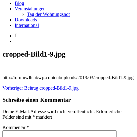
Blog
Veranstaltungen
Tag der Wohnungsnot
Downloads
International
cropped-Bild1-9.jpg
http://forumwlh.at/wp-content/uploads/2019/03/cropped-Bild1-9.jpg
Beitragsnavigation
Vorheriger Beitrag
cropped-Bild1-9.jpg
Schreibe einen Kommentar
Deine E-Mail-Adresse wird nicht veröffentlicht.
Erforderliche
Felder sind mit
*
markiert
Kommentar
*