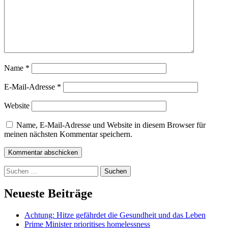
Name
*
E-Mail-Adresse
*
Website
Name, E-Mail-Adresse und Website in diesem Browser für
meinen nächsten Kommentar speichern.
Kommentar abschicken
Suchen
nach:
Neueste Beiträge
Achtung: Hitze gefährdet die Gesundheit und das Leben
Prime Minister prioritises homelessness