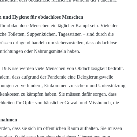
n und Hygiene für obdachlose Menschen
ür obdachlose Menschen ein täglicher Kampf sein. Viele der
liche Toiletten, Suppenküchen, Tagesstätten – sind durch die
üssen dringend handeln um sicherzustellen, dass obdachlose
nrichtungen oder Nahrungsmitteln haben.
d 19-Krise werden viele Menschen von Obdachlosigkeit bedroht.
dern, dass aufgrund der Pandemie eine Delogierungswelle
ungen zu verhindern, Einkommen zu sichern und Unterstützung
hekenkosten zu kämpfen haben. Sie müssen dafür sorgen, dass
hkeiten für Opfer von häuslicher Gewalt und Missbrauch, die
aßnahmen
rden, dass sie sich im öffentlichen Raum aufhalten. Sie müssen
erden. Stattdessen brauchen sie sichere Alternativen zum