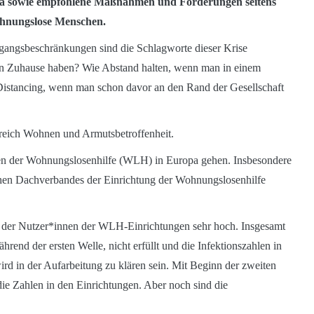
opa sowie empfohlene Maßnahmen und Forderungen seitens
hnungslose Menschen.
gangsbeschränkungen sind die Schlagworte dieser Krise
in Zuhause haben? Wie Abstand halten, wenn man in einem
Distancing, wenn man schon davor an den Rand der Gesellschaft
ereich Wohnen und Armutsbetroffenheit.
itäten der Wohnungslosenhilfe (WLH) in Europa gehen. Insbesondere
en Dachverbandes der Einrichtung der Wohnungslosenhilfe
 der Nutzer*innen der WLH-Einrichtungen sehr hoch. Insgesamt
end der ersten Welle, nicht erfüllt und die Infektionszahlen in
rd in der Aufarbeitung zu klären sein. Mit Beginn der zweiten
die Zahlen in den Einrichtungen. Aber noch sind die