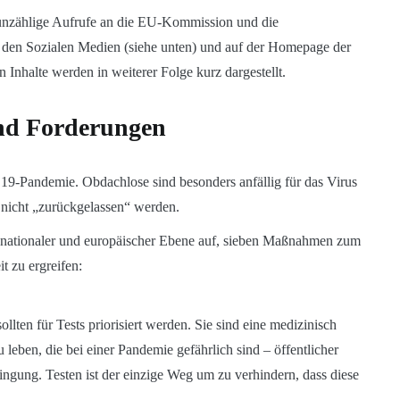
zählige Aufrufe an die EU-Kommission und die
uf den Sozialen Medien (siehe unten) und auf der Homepage der
n Inhalte werden in weiterer Folge kurz dargestellt.
d Forderungen
 19-Pandemie. Obdachlose sind besonders anfällig für das Virus
 nicht „zurückgelassen“ werden.
, nationaler und europäischer Ebene auf, sieben Maßnahmen zum
 zu ergreifen:
llten für Tests priorisiert werden. Sie sind eine medizinisch
leben, die bei einer Pandemie gefährlich sind – öffentlicher
gung. Testen ist der einzige Weg um zu verhindern, dass diese