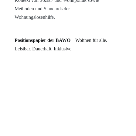
Kontext von Sozial- und Wohnpolitik sowie
Methoden und Standards der
Wohnungslosenhilfe.
Positionspapier der BAWO
– Wohnen für alle.
Leistbar. Dauerhaft. Inklusive.