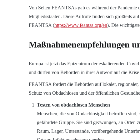
Von Seiten FEANTSAs gab es während der Pandemie un
Mitgliedsstaaten. Diese Aufrufe finden sich großteils a
FEANTSA (
https://www.feantsa.org/en
). Die wichtigste
Maßnahmenempfehlungen un
Europa ist jetzt das Epizentrum der eskalierenden Covid
und dürfen von Behörden in ihrer Antwort auf die Krise
FEANTSA fordert die Behörden auf lokaler, regionaler
Schutz von Obdachlosen und der öffentlichen Gesundheit
Testen von obdachlosen Menschen
Menschen, die von Obdachlosigkeit betroffen sind, so
gefährdete Gruppe. Sie sind gezwungen, an Orten zu 
Raum, Lager, Unterstände, vorübergehende Unterbrin
Orte zu Infektionsclustern werden.