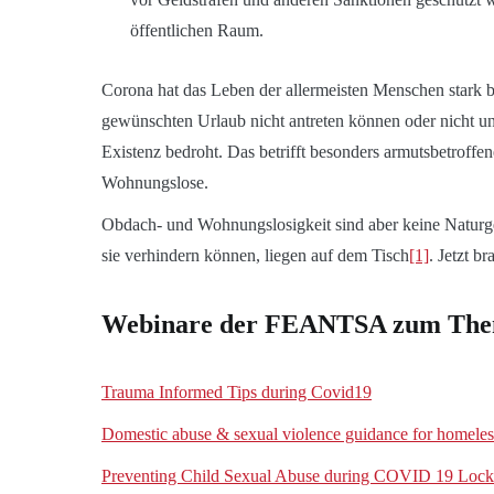
öffentlichen Raum.
Corona hat das Leben der allermeisten Menschen stark be
gewünschten Urlaub nicht antreten können oder nicht unb
Existenz bedroht. Das betrifft besonders armutsbetrof
Wohnungslose.
Obdach- und Wohnungslosigkeit sind aber keine Naturg
sie verhindern können, liegen auf dem Tisch
[1]
. Jetzt b
Webinare der FEANTSA zum Them
Trauma Informed Tips during Covid19
Domestic abuse & sexual violence guidance for homele
Preventing Child Sexual Abuse during COVID 19 Loc