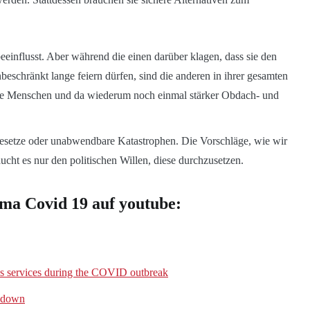
einflusst. Aber während die einen darüber klagen, dass sie den
eschränkt lange feiern dürfen, sind die anderen in ihrer gesamten
fene Menschen und da wiederum noch einmal stärker Obdach- und
esetze oder unabwendbare Katastrophen. Die Vorschläge, wie wir
raucht es nur den politischen Willen, diese durchzusetzen.
a Covid 19 auf youtube:
ss services during the COVID outbreak
kdown