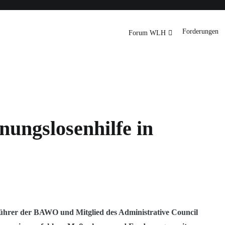
Downloads
International
Forderungen
Forum WLH
rg
ungslosenhilfe in
führer der BAWO und Mitglied des Administrative Council