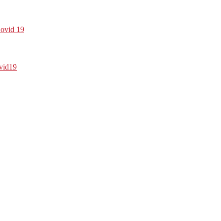
Covid 19
vid19