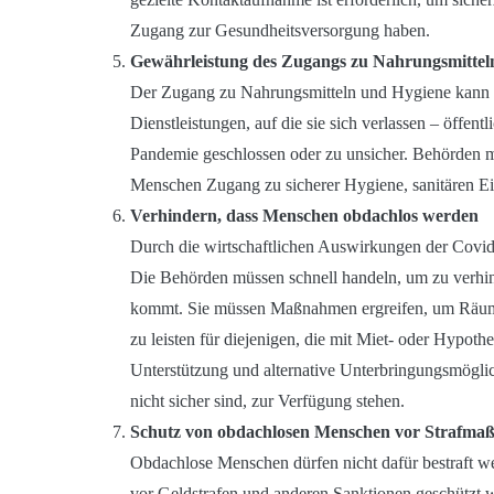
Zugang zur Gesundheitsversorgung haben.
Gewährleistung des Zugangs zu Nahrungsmittel
Der Zugang zu Nahrungsmitteln und Hygiene kann f
Dienstleistungen, auf die sie sich verlassen – öffent
Pandemie geschlossen oder zu unsicher. Behörden m
Menschen Zugang zu sicherer Hygiene, sanitären Ei
Verhindern, dass Menschen obdachlos werden
Durch die wirtschaftlichen Auswirkungen der Covi
Die Behörden müssen schnell handeln, um zu verhin
kommt. Sie müssen Maßnahmen ergreifen, um Räum
zu leisten für diejenigen, die mit Miet- oder Hypot
Unterstützung und alternative Unterbringungsmöglic
nicht sicher sind, zur Verfügung stehen.
Schutz von obdachlosen Menschen vor Strafm
Obdachlose Menschen dürfen nicht dafür bestraft we
vor Geldstrafen und anderen Sanktionen geschützt w