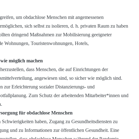
rgreifen, um obdachlose Menschen mit angemessenen
rmöglichen, sich selbst zu isolieren, d. h. privaten Raum zu haben
llten dringend Maßnahmen zur Mobilisierung geeigneter
ende Wohnungen, Touristenwohnungen, Hotels,
r wie möglich machen
herzustellen, dass Menschen, die auf Einrichtungen der
ttelverteilung, angewiesen sind, so sicher wie möglich sind.
n zur Erleichterung sozialer Distanzierungs- und
otfallplanung. Zum Schutz der arbeitenden Mitarbeiter*innen und
.
rsorgung für obdachlose Menschen
n Schwierigkeiten haben, Zugang zu Gesundheitsdiensten zu
gung und zu Informationen zur öffentlichen Gesundheit. Eine
erzustellen, dass obdachlose Menschen während der Pandemie