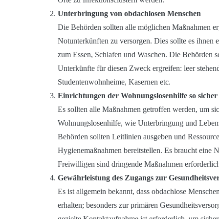
Unterbringung von obdachlosen Menschen
Die Behörden sollten alle möglichen Maßnahmen e
Notunterkünften zu versorgen. Dies sollte es ihnen e
zum Essen, Schlafen und Waschen. Die Behörden so
Unterkünfte für diesen Zweck ergreifen: leer steh
Studentenwohnheime, Kasernen etc.
Einrichtungen der Wohnungslosenhilfe so siche
Es sollten alle Maßnahmen getroffen werden, um sic
Wohnungslosenhilfe, wie Unterbringung und Lebensmi
Behörden sollten Leitlinien ausgeben und Ressource
Hygienemaßnahmen bereitstellen. Es braucht eine N
Freiwilligen sind dringende Maßnahmen erforderlich
Gewährleistung des Zugangs zur Gesundheitsve
Es ist allgemein bekannt, dass obdachlose Mensche
erhalten; besonders zur primären Gesundheitsversor
gezielte Kontaktaufnahme ist erforderlich, um sich