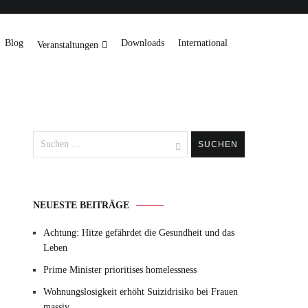
Blog
Downloads
International
Veranstaltungen
Suchen
nach:
NEUESTE BEITRÄGE
Achtung: Hitze gefährdet die Gesundheit und das
Leben
Prime Minister prioritises homelessness
Wohnungslosigkeit erhöht Suizidrisiko bei Frauen
massiv