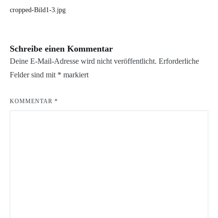
Beitragsnavigation
cropped-Bild1-3.jpg
Schreibe einen Kommentar
Deine E-Mail-Adresse wird nicht veröffentlicht.
Erforderliche
Felder sind mit
*
markiert
KOMMENTAR
*