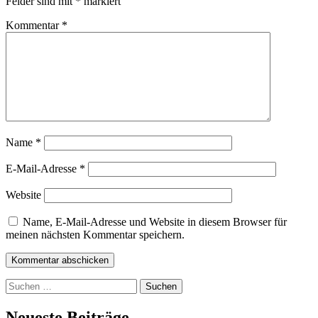
Felder sind mit
*
markiert
Kommentar
*
Name
*
E-Mail-Adresse
*
Website
Name, E-Mail-Adresse und Website in diesem Browser für
meinen nächsten Kommentar speichern.
Kommentar abschicken
Suchen
nach:
Neueste Beiträge