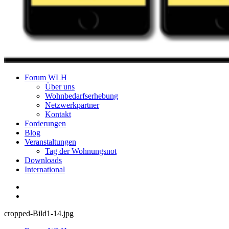
Forum Wohnungslosenhilfe Salzburg
Forum WLH
Über uns
Wohnbedarfserhebung
Netzwerkpartner
Kontakt
Forderungen
Blog
Veranstaltungen
Tag der Wohnungsnot
Downloads
International
cropped-Bild1-14.jpg