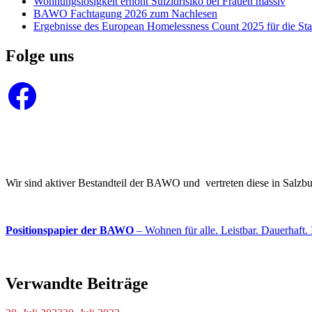
Wohnungslosigkeit erhöht Suizidrisiko bei Frauen massiv
BAWO Fachtagung 2026 zum Nachlesen
Ergebnisse des European Homelessness Count 2025 für die Sta
Folge uns
Facebook
Wir sind aktiver Bestandteil der BAWO und vertreten diese in Salz
Positionspapier der BAWO
– Wohnen für alle. Leistbar. Dauerhaft. 
Verwandte Beiträge