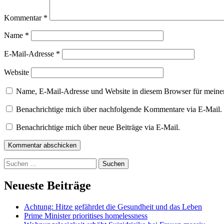
Kommentar
*
Name
*
E-Mail-Adresse
*
Website
Name, E-Mail-Adresse und Website in diesem Browser für meine
Benachrichtige mich über nachfolgende Kommentare via E-Mail.
Benachrichtige mich über neue Beiträge via E-Mail.
Kommentar abschicken
Suchen
nach:
Neueste Beiträge
Achtung: Hitze gefährdet die Gesundheit und das Leben
Prime Minister prioritises homelessness