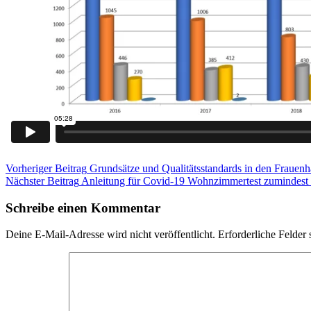
Beitragsnavigation
Kategorie:
Vorheriger Beitrag
Grundsätze und Qualitätsstandards in den Frauenh
Blog
Nächster Beitrag
Anleitung für Covid-19 Wohnzimmertest zumindest i
Tag
der
Schreibe einen Kommentar
Wohnungsnot
Deine E-Mail-Adresse wird nicht veröffentlicht.
Erforderliche Felder 