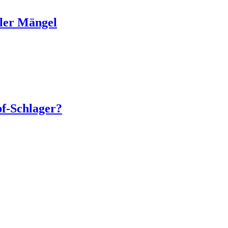
ller Mängel
f-Schlager?