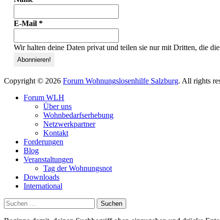
E-Mail
*
Wir halten deine Daten privat und teilen sie nur mit Dritten, die d
Copyright © 2026
Forum Wohnungslosenhilfe Salzburg
. All rights 
Forum WLH
Über uns
Wohnbedarfserhebung
Netzwerkpartner
Kontakt
Forderungen
Blog
Veranstaltungen
Tag der Wohnungsnot
Downloads
International
Suchen
nach: