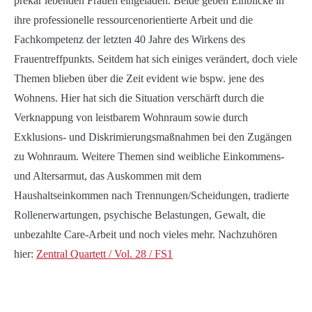
prekär lebenden Frauen eingeladen. Beide geben Einblicke in
ihre professionelle ressourcenorientierte Arbeit und die
Fachkompetenz der letzten 40 Jahre des Wirkens des
Frauentreffpunkts. Seitdem hat sich einiges verändert, doch viele
Themen blieben über die Zeit evident wie bspw. jene des
Wohnens. Hier hat sich die Situation verschärft durch die
Verknappung von leistbarem Wohnraum sowie durch
Exklusions- und Diskrimierungsmaßnahmen bei den Zugängen
zu Wohnraum. Weitere Themen sind weibliche Einkommens-
und Altersarmut, das Auskommen mit dem
Haushaltseinkommen nach Trennungen/Scheidungen, tradierte
Rollenerwartungen, psychische Belastungen, Gewalt, die
unbezahlte Care-Arbeit und noch vieles mehr. Nachzuhören
hier:
Zentral Quartett / Vol. 28 / FS1