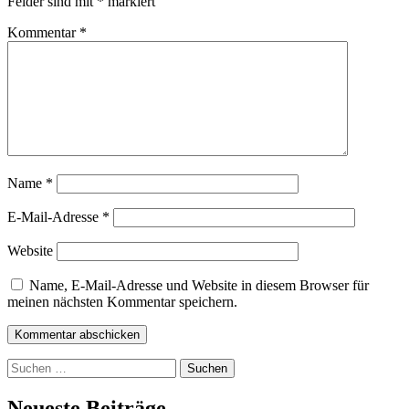
Felder sind mit
*
markiert
Kommentar
*
Name
*
E-Mail-Adresse
*
Website
Name, E-Mail-Adresse und Website in diesem Browser für
meinen nächsten Kommentar speichern.
Kommentar abschicken
Suchen
nach:
Neueste Beiträge