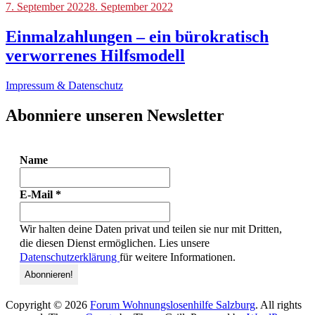
Blog
7. September 2022
8. September 2022
Einmalzahlungen – ein bürokratisch
verworrenes Hilfsmodell
Impressum & Datenschutz
Abonniere unseren Newsletter
Name
E-Mail
*
Wir halten deine Daten privat und teilen sie nur mit Dritten,
die diesen Dienst ermöglichen. Lies unsere
Datenschutzerklärung
für weitere Informationen.
Copyright © 2026
Forum Wohnungslosenhilfe Salzburg
. All rights