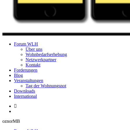
Forum Wohnungslosenhilfe Salzburg
Forum WLH
Über uns
Wohnbedarfserhebung
Netzwerkpartner
Kontakt
Forderungen
Blog
Veranstaltungen
Tag der Wohnungsnot
Downloads
International
oznorMB