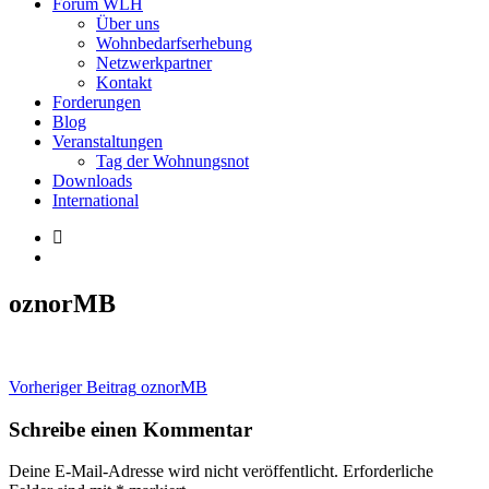
Forum WLH
Über uns
Wohnbedarfserhebung
Netzwerkpartner
Kontakt
Forderungen
Blog
Veranstaltungen
Tag der Wohnungsnot
Downloads
International
oznorMB
Beitragsnavigation
Vorheriger Beitrag
oznorMB
Schreibe einen Kommentar
Deine E-Mail-Adresse wird nicht veröffentlicht.
Erforderliche