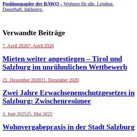
Positionspapier der BAWO
– Wohnen für alle. Leistbar.
Dauerhaft. Inklusive.
Verwandte Beiträge
Blog
7. April 2026
7. April 2026
Mieten weiter angestiegen – Tirol und
Salzburg im unrühmlichen Wettbewerb
Blog
21. Dezember 2020
21. Dezember 2020
Zwei Jahre Erwachsenenschutzgesetzes in
Salzburg: Zwischenresümee
Blog
3. Juni 2025
25. Mai 2025
Wohnvergabepraxis in der Stadt Salzburg