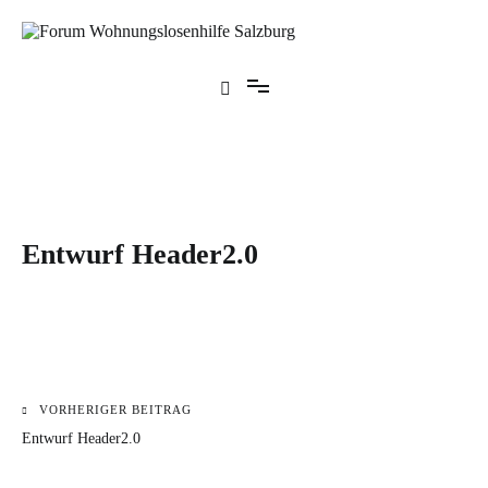
Zum
Inhalt
springen
Forum Wohnungslosenhilfe Salzburg
Entwurf Header2.0
VORHERIGER BEITRAG
Beitragsnavigation
Entwurf Header2.0