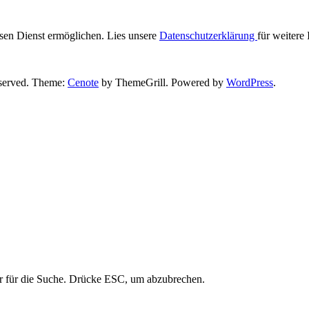
iesen Dienst ermöglichen. Lies unsere
Datenschutzerklärung
für weitere
reserved. Theme:
Cenote
by ThemeGrill. Powered by
WordPress
.
r für die Suche. Drücke ESC, um abzubrechen.