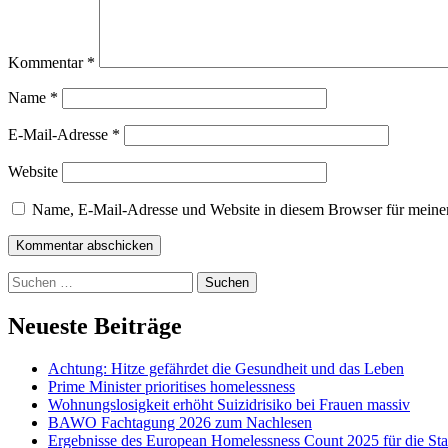
Kommentar
*
Name
*
E-Mail-Adresse
*
Website
Name, E-Mail-Adresse und Website in diesem Browser für meine
Kommentar abschicken
Suchen
nach:
Neueste Beiträge
Achtung: Hitze gefährdet die Gesundheit und das Leben
Prime Minister prioritises homelessness
Wohnungslosigkeit erhöht Suizidrisiko bei Frauen massiv
BAWO Fachtagung 2026 zum Nachlesen
Ergebnisse des European Homelessness Count 2025 für die Sta