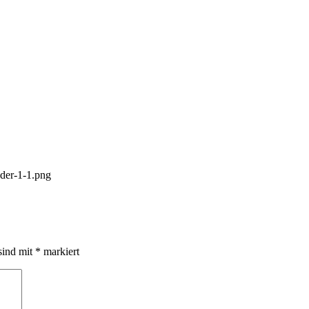
der-1-1.png
sind mit
*
markiert