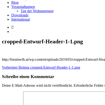
Blog
Veranstaltungen
Tag der Wohnungsnot
Downloads
International
cropped-Entwurf-Header-1-1.png
http://forumwlh.at/wp-content/uploads/2019/03/cropped-Entwurf-Hea
Beitragsnavigation
Vorheriger Beitrag
cropped-Entwurf-Header-1-1.png
Schreibe einen Kommentar
Deine E-Mail-Adresse wird nicht veröffentlicht.
Erforderliche Felder 