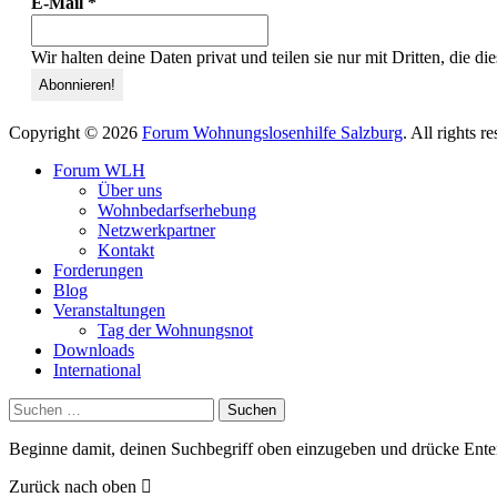
E-Mail
*
Wir halten deine Daten privat und teilen sie nur mit Dritten, die d
Copyright © 2026
Forum Wohnungslosenhilfe Salzburg
. All rights 
Forum WLH
Über uns
Wohnbedarfserhebung
Netzwerkpartner
Kontakt
Forderungen
Blog
Veranstaltungen
Tag der Wohnungsnot
Downloads
International
Suchen
nach:
Beginne damit, deinen Suchbegriff oben einzugeben und drücke Ente
Zurück nach oben