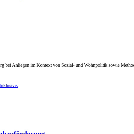
burg bei Anliegen im Kontext von Sozial- und Wohnpolitik sowie Meth
Inklusive.
nbauförderung