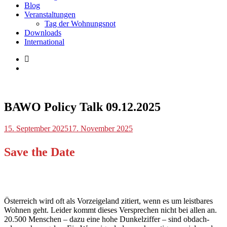
Blog
Veranstaltungen
Tag der Wohnungsnot
Downloads
International
Blog
,
Veranstaltungen
BAWO Policy Talk 09.12.2025
p.geschwendtner
15. September 2025
17. November 2025
Save the Date
Österreich wird oft als Vorzeigeland zitiert, wenn es um leistbares
Wohnen geht. Leider kommt dieses Versprechen nicht bei allen an.
20.500 Menschen – dazu eine hohe Dunkelziffer – sind obdach-