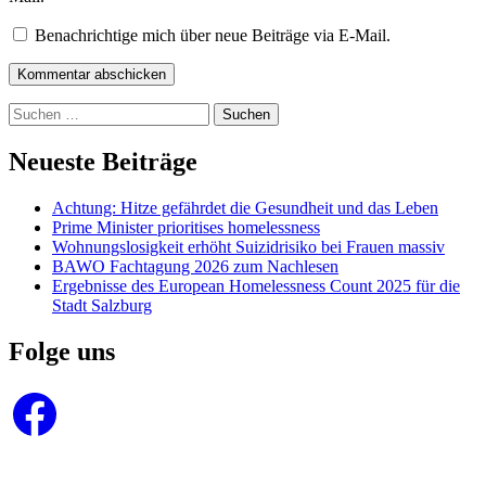
Benachrichtige mich über neue Beiträge via E-Mail.
Kommentar abschicken
Suchen
nach:
Neueste Beiträge
Achtung: Hitze gefährdet die Gesundheit und das Leben
Prime Minister prioritises homelessness
Wohnungslosigkeit erhöht Suizidrisiko bei Frauen massiv
BAWO Fachtagung 2026 zum Nachlesen
Ergebnisse des European Homelessness Count 2025 für die
Stadt Salzburg
Folge uns
Facebook