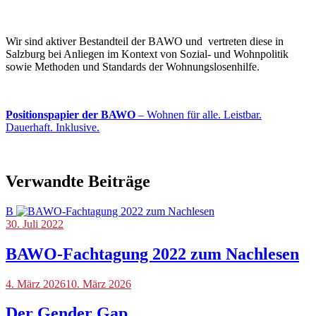
Wir sind aktiver Bestandteil der BAWO und vertreten diese in
Salzburg bei Anliegen im Kontext von Sozial- und Wohnpolitik
sowie Methoden und Standards der Wohnungslosenhilfe.
Positionspapier der BAWO
– Wohnen für alle. Leistbar.
Dauerhaft. Inklusive.
Verwandte Beiträge
B
Blog
30. Juli 2022
,
Veranstaltungen
BAWO-Fachtagung 2022 zum Nachlesen
Blog
4. März 2026
10. März 2026
Der Gender Gap