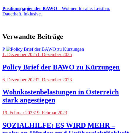
Positionspapier der BAWO
– Wohnen für alle. Leistbar.
Dauerhaft. Inklusive.
Verwandte Beiträge
P
Blog
1. Dezember 2025
1. Dezember 2025
Policy Brief der BAWO zu Kürzungen
Blog
6. Dezember 2023
2. Dezember 2023
Wohnkostenbelastungen in Österreich
stark angestiegen
Blog
19. Februar 2023
19. Februar 2023
SOZIALHILFE: ES WIRD MEHR –