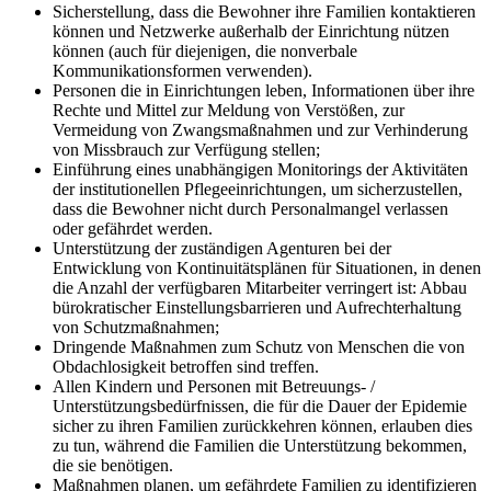
Sicherstellung, dass die Bewohner ihre Familien kontaktieren
können und Netzwerke außerhalb der Einrichtung nützen
können (auch für diejenigen, die nonverbale
Kommunikationsformen verwenden).
Personen die in Einrichtungen leben, Informationen über ihre
Rechte und Mittel zur Meldung von Verstößen, zur
Vermeidung von Zwangsmaßnahmen und zur Verhinderung
von Missbrauch zur Verfügung stellen;
Einführung eines unabhängigen Monitorings der Aktivitäten
der institutionellen Pflegeeinrichtungen, um sicherzustellen,
dass die Bewohner nicht durch Personalmangel verlassen
oder gefährdet werden.
Unterstützung der zuständigen Agenturen bei der
Entwicklung von Kontinuitätsplänen für Situationen, in denen
die Anzahl der verfügbaren Mitarbeiter verringert ist: Abbau
bürokratischer Einstellungsbarrieren und Aufrechterhaltung
von Schutzmaßnahmen;
Dringende Maßnahmen zum Schutz von Menschen die von
Obdachlosigkeit betroffen sind treffen.
Allen Kindern und Personen mit Betreuungs- /
Unterstützungsbedürfnissen, die für die Dauer der Epidemie
sicher zu ihren Familien zurückkehren können, erlauben dies
zu tun, während die Familien die Unterstützung bekommen,
die sie benötigen.
Maßnahmen planen, um gefährdete Familien zu identifizieren