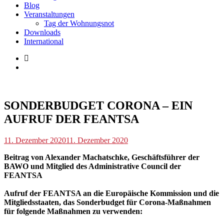
Blog
Veranstaltungen
Tag der Wohnungsnot
Downloads
International
Blog
,
International
SONDERBUDGET CORONA – EIN
AUFRUF DER FEANTSA
p.geschwendtner
11. Dezember 2020
11. Dezember 2020
Beitrag von Alexander Machatschke, Geschäftsführer der
BAWO und Mitglied des Administrative Council der
FEANTSA
Aufruf der FEANTSA an die Europäische Kommission und die
Mitgliedsstaaten, das Sonderbudget für Corona-Maßnahmen
für folgende Maßnahmen zu verwenden: