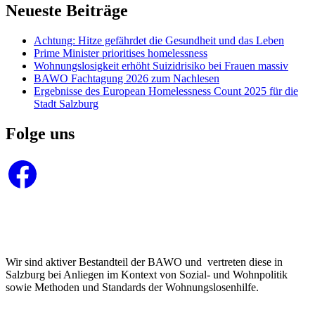
Neueste Beiträge
Achtung: Hitze gefährdet die Gesundheit und das Leben
Prime Minister prioritises homelessness
Wohnungslosigkeit erhöht Suizidrisiko bei Frauen massiv
BAWO Fachtagung 2026 zum Nachlesen
Ergebnisse des European Homelessness Count 2025 für die
Stadt Salzburg
Folge uns
Facebook
Wir sind aktiver Bestandteil der BAWO und vertreten diese in
Salzburg bei Anliegen im Kontext von Sozial- und Wohnpolitik
sowie Methoden und Standards der Wohnungslosenhilfe.