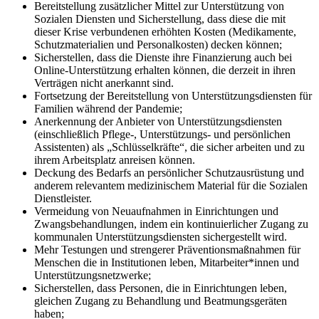
Bereitstellung zusätzlicher Mittel zur Unterstützung von
Sozialen Diensten und Sicherstellung, dass diese die mit
dieser Krise verbundenen erhöhten Kosten (Medikamente,
Schutzmaterialien und Personalkosten) decken können;
Sicherstellen, dass die Dienste ihre Finanzierung auch bei
Online-Unterstützung erhalten können, die derzeit in ihren
Verträgen nicht anerkannt sind.
Fortsetzung der Bereitstellung von Unterstützungsdiensten für
Familien während der Pandemie;
Anerkennung der Anbieter von Unterstützungsdiensten
(einschließlich Pflege-, Unterstützungs- und persönlichen
Assistenten) als „Schlüsselkräfte“, die sicher arbeiten und zu
ihrem Arbeitsplatz anreisen können.
Deckung des Bedarfs an persönlicher Schutzausrüstung und
anderem relevantem medizinischem Material für die Sozialen
Dienstleister.
Vermeidung von Neuaufnahmen in Einrichtungen und
Zwangsbehandlungen, indem ein kontinuierlicher Zugang zu
kommunalen Unterstützungsdiensten sichergestellt wird.
Mehr Testungen und strengerer Präventionsmaßnahmen für
Menschen die in Institutionen leben, Mitarbeiter*innen und
Unterstützungsnetzwerke;
Sicherstellen, dass Personen, die in Einrichtungen leben,
gleichen Zugang zu Behandlung und Beatmungsgeräten
haben;