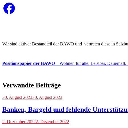
Facebook
Wir sind aktiver Bestandteil der BAWO und vertreten diese in Salz
Positionspapier der BAWO
– Wohnen für alle. Leistbar. Dauerhaft. 
Verwandte Beiträge
Blog
30. August 2023
30. August 2023
Banken, Bargeld und fehlende Unterstütz
Blog
2. Dezember 2022
2. Dezember 2022