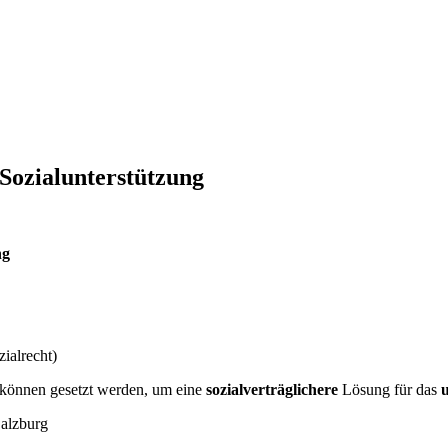
 Sozialunterstützung
ng
zialrecht)
n können gesetzt werden, um eine
sozialverträglichere
Lösung für das
u
Salzburg