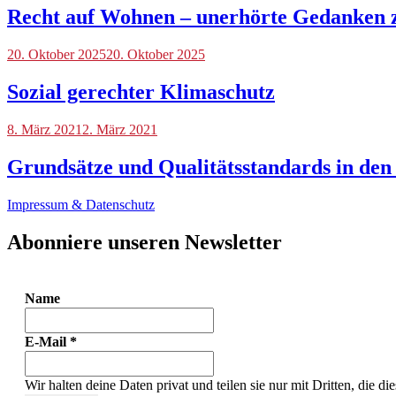
Recht auf Wohnen – unerhörte Gedanken z
Blog
20. Oktober 2025
20. Oktober 2025
Sozial gerechter Klimaschutz
Blog
8. März 2021
2. März 2021
Grundsätze und Qualitätsstandards in de
Impressum & Datenschutz
Abonniere unseren Newsletter
Name
E-Mail
*
Wir halten deine Daten privat und teilen sie nur mit Dritten, die d