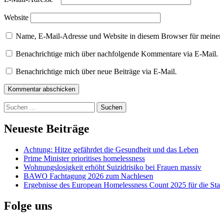
Website
Name, E-Mail-Adresse und Website in diesem Browser für meine
Benachrichtige mich über nachfolgende Kommentare via E-Mail.
Benachrichtige mich über neue Beiträge via E-Mail.
Kommentar abschicken
Suchen
nach:
Neueste Beiträge
Achtung: Hitze gefährdet die Gesundheit und das Leben
Prime Minister prioritises homelessness
Wohnungslosigkeit erhöht Suizidrisiko bei Frauen massiv
BAWO Fachtagung 2026 zum Nachlesen
Ergebnisse des European Homelessness Count 2025 für die Sta
Folge uns