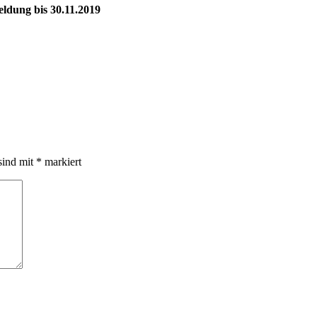
ldung bis 30.11.2019
sind mit
*
markiert