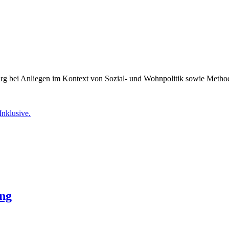
burg bei Anliegen im Kontext von Sozial- und Wohnpolitik sowie Meth
Inklusive.
ung