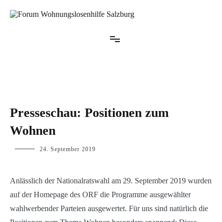
Zum
Inhalt
springen
Forum Wohnungslosenhilfe Salzburg
UNCATEGORIZED
Presseschau: Positionen zum
Wohnen
p.linhuber
24. September 2019
Anlässlich der Nationalratswahl am 29. September 2019 wurden
auf der Homepage des ORF die Programme ausgewählter
wahlwerbender Parteien ausgewertet. Für uns sind natürlich die