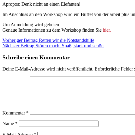
Apropos: Denk nicht an einen Elefanten!
Im Anschluss an den Workshop wird ein Buffet von der arbeit plus u
Um Anmeldung wird gebeten
Genaue Informationen zu dem Workshop finden Sie
hier.
Beitragsnavigation
Kategorie:
Vorheriger Beitrag
Retten wir die Notstandshilfe
Veranstaltungen
Nächster Beitrag
Stören macht Spaß, stark und schön
Schreibe einen Kommentar
Deine E-Mail-Adresse wird nicht veröffentlicht.
Erforderliche Felder 
Kommentar
*
Name
*
E-Mail-Adresse
*