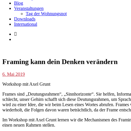
Blog
Veranstaltungen
Tag der Wohnungsnot
Downloads
International
Veranstaltungen
Framing kann dein Denken verändern
b.poelzl
6. Mai 2019
Workshop mit Axel Grunt
Frames sind „Deutungsrahmen“, „Sinnhorizonte“. Sie helfen, Informa
schlecht, unser Gehirn schafft sich diese Deutungsrahmen, um Sprach
wird zu einer Idee, die wir beim Lesen eines Wortes abrufen. Frame
wiederholt, die Folgen davon waren beträchtlich, da der Frame entschei
Im Workshop mit Axel Grunt lernen wir die Mechanismen des Framin
einen neuen Rahmen stellen.