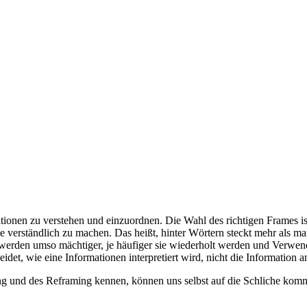
tionen zu verstehen und einzuordnen. Die Wahl des richtigen Frames 
e verständlich zu machen. Das heißt, hinter Wörtern steckt mehr als m
s werden umso mächtiger, je häufiger sie wiederholt werden und Verwe
det, wie eine Informationen interpretiert wird, nicht die Information a
g und des Reframing kennen, können uns selbst auf die Schliche kom