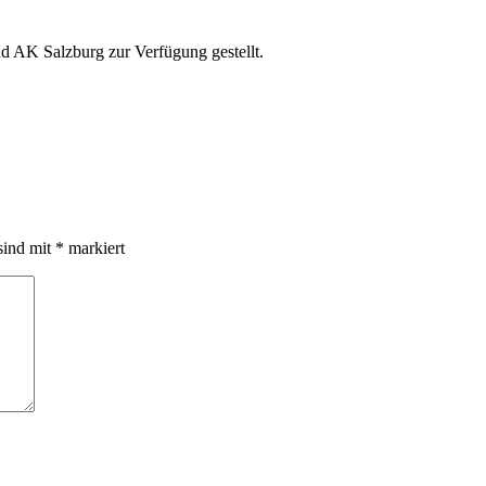
nd AK Salzburg zur Verfügung gestellt.
sind mit
*
markiert