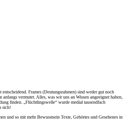
ist entscheidend. Frames (Deutungsrahmen) sind weder gut noch
an anfangs vermutet. Alles, was wir uns an Wissen angeeignet haben,
ndung finden. „Flüchtlingswelle“ wurde medial tausendfach
n sich!
men und so mit mehr Bewusstsein Texte, Gehörtes und Gesehenes in