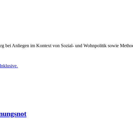
burg bei Anliegen im Kontext von Sozial- und Wohnpolitik sowie Meth
Inklusive.
nungsnot