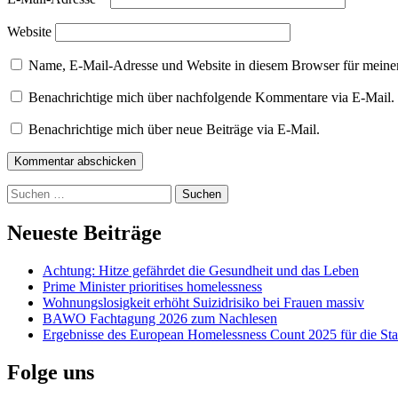
Website
Name, E-Mail-Adresse und Website in diesem Browser für meine
Benachrichtige mich über nachfolgende Kommentare via E-Mail.
Benachrichtige mich über neue Beiträge via E-Mail.
Kommentar abschicken
Suchen
nach:
Neueste Beiträge
Achtung: Hitze gefährdet die Gesundheit und das Leben
Prime Minister prioritises homelessness
Wohnungslosigkeit erhöht Suizidrisiko bei Frauen massiv
BAWO Fachtagung 2026 zum Nachlesen
Ergebnisse des European Homelessness Count 2025 für die Sta
Folge uns