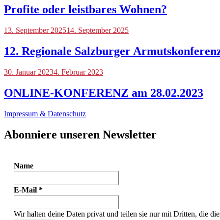
Profite oder leistbares Wohnen?
Blog
13. September 2025
,
14. September 2025
Veranstaltungen
12. Regionale Salzburger Armutskonferen
Blog
30. Januar 2023
,
4. Februar 2023
Veranstaltungen
ONLINE-KONFERENZ am 28.02.2023
Impressum & Datenschutz
Abonniere unseren Newsletter
Name
E-Mail
*
Wir halten deine Daten privat und teilen sie nur mit Dritten, die d