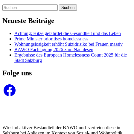
Suchen
nach:
Neueste Beiträge
Achtung: Hitze gefährdet die Gesundheit und das Leben
Prime Minister prioritises homelessness
Wohnungslosigkeit erhöht Suizidrisiko bei Frauen massiv
BAWO Fachtagung 2026 zum Nachlesen
Ergebnisse des European Homelessness Count 2025 für die
Stadt Salzburg
Folge uns
Facebook
Wir sind aktiver Bestandteil der BAWO und vertreten diese in
Salzburg bei Anliegen im Kontext von Sozial- und Wohnpolitik