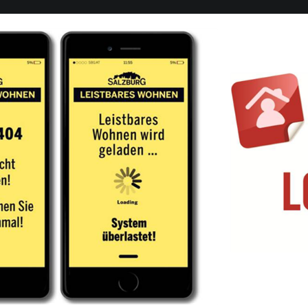
Downloads
International