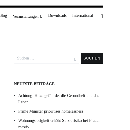
Blog
Downloads
International
Veranstaltungen
Suchen
nach:
NEUESTE BEITRÄGE
Achtung: Hitze gefährdet die Gesundheit und das
Leben
Prime Minister prioritises homelessness
Wohnungslosigkeit erhöht Suizidrisiko bei Frauen
massiv