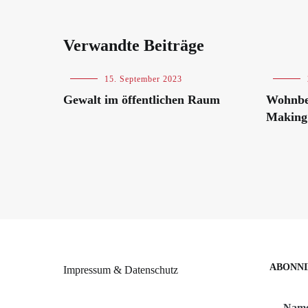
Verwandte Beiträge
Blog
15. September 2023
Blog
Gewalt im öffentlichen Raum
Wohnbe
Making
ABONNI
Impressum & Datenschutz
Nam