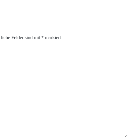
rliche Felder sind mit
*
markiert