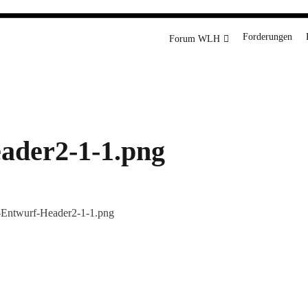
rg
Forderungen
Forum WLH
ader2-1-1.png
d-Entwurf-Header2-1-1.png