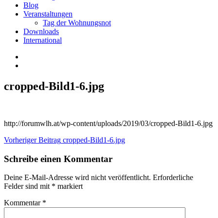
Blog
Veranstaltungen
Tag der Wohnungsnot
Downloads
International
cropped-Bild1-6.jpg
http://forumwlh.at/wp-content/uploads/2019/03/cropped-Bild1-6.jpg
Beitragsnavigation
Vorheriger Beitrag
cropped-Bild1-6.jpg
Schreibe einen Kommentar
Deine E-Mail-Adresse wird nicht veröffentlicht.
Erforderliche
Felder sind mit
*
markiert
Kommentar
*