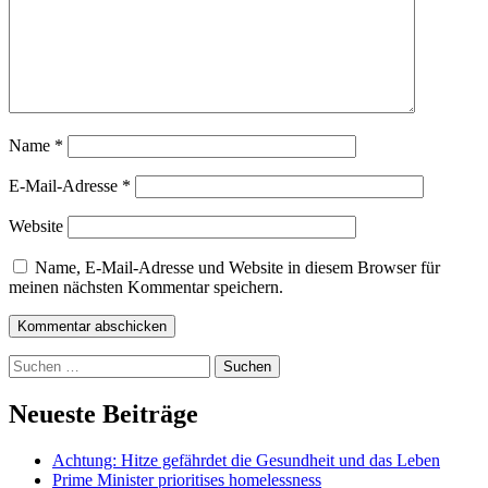
Name
*
E-Mail-Adresse
*
Website
Name, E-Mail-Adresse und Website in diesem Browser für
meinen nächsten Kommentar speichern.
Kommentar abschicken
Suchen
nach:
Neueste Beiträge
Achtung: Hitze gefährdet die Gesundheit und das Leben
Prime Minister prioritises homelessness