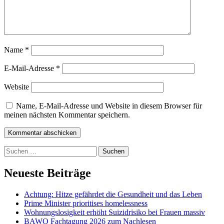
Name
*
E-Mail-Adresse
*
Website
Name, E-Mail-Adresse und Website in diesem Browser für
meinen nächsten Kommentar speichern.
Kommentar abschicken
Suchen
nach:
Neueste Beiträge
Achtung: Hitze gefährdet die Gesundheit und das Leben
Prime Minister prioritises homelessness
Wohnungslosigkeit erhöht Suizidrisiko bei Frauen massiv
BAWO Fachtagung 2026 zum Nachlesen