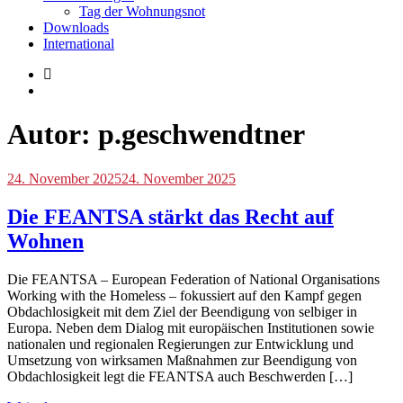
Tag der Wohnungsnot
Downloads
International
Autor:
p.geschwendtner
Blog
24. November 2025
,
24. November 2025
International
Die FEANTSA stärkt das Recht auf
Wohnen
Die FEANTSA – European Federation of National Organisations
Working with the Homeless – fokussiert auf den Kampf gegen
Obdachlosigkeit mit dem Ziel der Beendigung von selbiger in
Europa. Neben dem Dialog mit europäischen Institutionen sowie
nationalen und regionalen Regierungen zur Entwicklung und
Umsetzung von wirksamen Maßnahmen zur Beendigung von
Obdachlosigkeit legt die FEANTSA auch Beschwerden […]