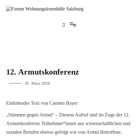
Zum
Inhalt
springen
Forum Wohnungslosenhilfe Salzburg
BLOG
12. Armutskonferenz
p.linhuber
30. März 2020
Einleitender Text von Carmen Bayer
„Stimmen gegen Armut“ – Diesem Aufruf sind im Zuge der 12.
Armutskonferenz Teilnehmer*innen aus wissenschaftlichen und
sozialen Berufen ebenso gefolgt wie von Armut Betroffene.