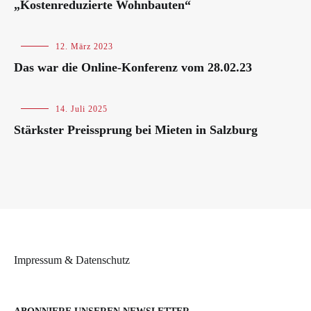
„Kostenreduzierte Wohnbauten“
Blog
,
12. März 2023
Veranstaltungen
Das war die Online-Konferenz vom 28.02.23
Blog
14. Juli 2025
Stärkster Preissprung bei Mieten in Salzburg
Impressum & Datenschutz